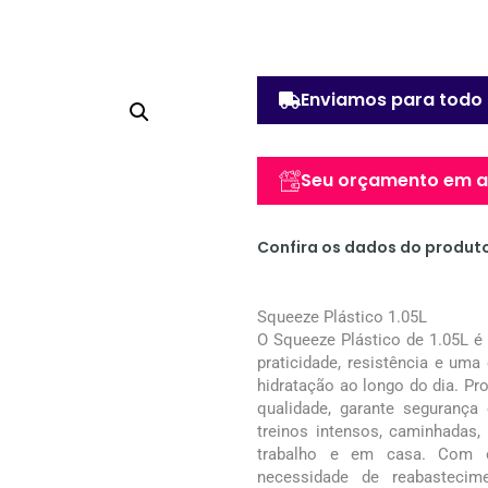
Enviamos para todo 
Seu orçamento em at
Confira os dados do produt
Squeeze Plástico 1.05L
O Squeeze Plástico de 1.05L é
praticidade, resistência e um
hidratação ao longo do dia. Pro
qualidade, garante segurança 
treinos intensos, caminhadas,
trabalho e em casa. Com ca
necessidade de reabastecim