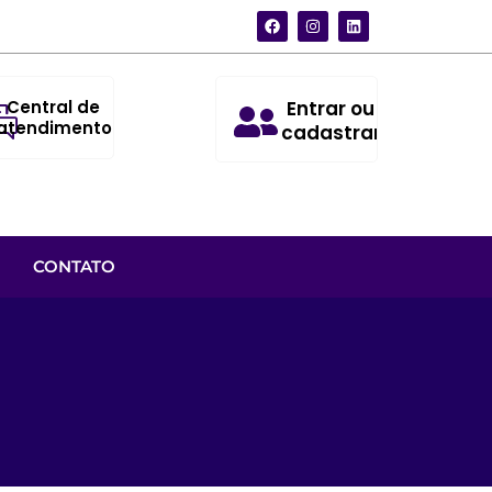
Central de
Entrar ou
atendimento
cadastrar
CONTATO