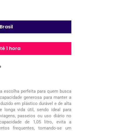
Brasil
é 1 hora
o
 a escolha perfeita para quem busca
a capacidade generosa para manter a
duzido em plástico durável e de alta
e longa vida útil, sendo ideal para
 viagens, passeios ou uso diário no
pacidade de 1,05 litro, evita a
entos frequentes, tornando-se um