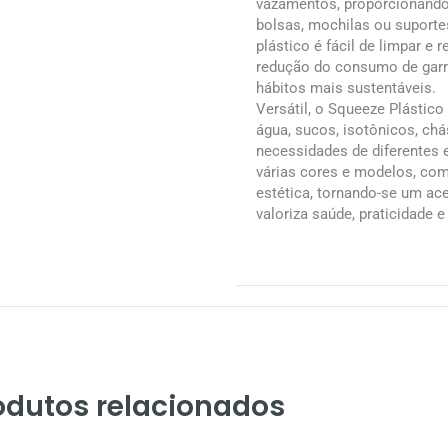
vazamentos, proporcionando 
bolsas, mochilas ou suportes
plástico é fácil de limpar e r
redução do consumo de garra
hábitos mais sustentáveis.
Versátil, o Squeeze Plástico 
água, sucos, isotônicos, ch
necessidades de diferentes e
várias cores e modelos, co
estética, tornando-se um ac
valoriza saúde, praticidade e
odutos relacionados