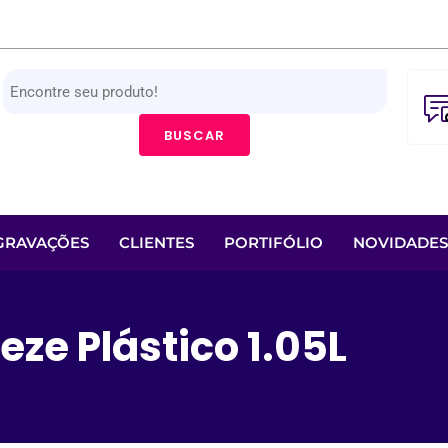
BUSCAR
GRAVAÇÕES
CLIENTES
PORTIFÓLIO
NOVIDADES
ze Plástico 1.05L