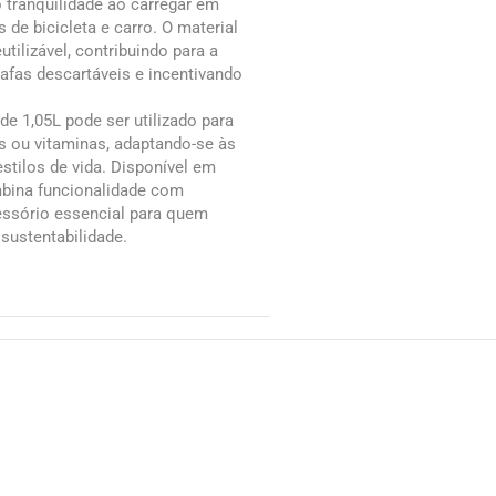
tranquilidade ao carregar em
 de bicicleta e carro. O material
eutilizável, contribuindo para a
fas descartáveis e incentivando
de 1,05L pode ser utilizado para
ás ou vitaminas, adaptando-se às
stilos de vida. Disponível em
mbina funcionalidade com
essório essencial para quem
 sustentabilidade.