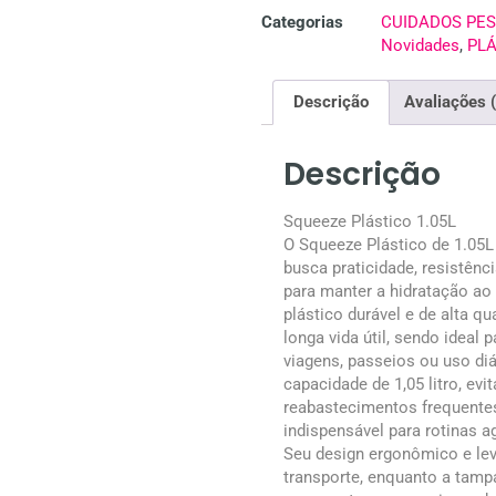
Categorias
CUIDADOS PES
Novidades
,
PLÁ
Descrição
Avaliações 
Descrição
Squeeze Plástico 1.05L
O Squeeze Plástico de 1.05L
busca praticidade, resistên
para manter a hidratação ao
plástico durável e de alta q
longa vida útil, sendo ideal 
viagens, passeios ou uso di
capacidade de 1,05 litro, evi
reabastecimentos frequentes
indispensável para rotinas a
Seu design ergonômico e lev
transporte, enquanto a tamp