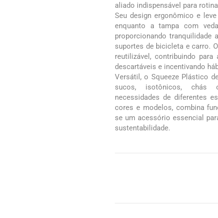
aliado indispensável para rotin
Seu design ergonômico e leve 
enquanto a tampa com vedaç
proporcionando tranquilidade 
suportes de bicicleta e carro. O
reutilizável, contribuindo pa
descartáveis e incentivando há
Versátil, o Squeeze Plástico de
sucos, isotônicos, chás 
necessidades de diferentes es
cores e modelos, combina func
se um acessório essencial para
sustentabilidade.