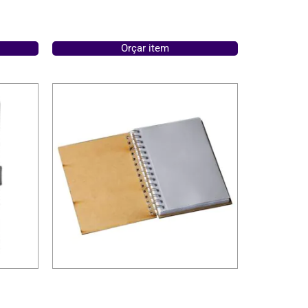
Orçar item