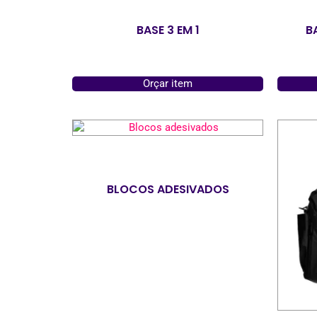
BASE 3 EM 1
B
Orçar item
BLOCOS ADESIVADOS