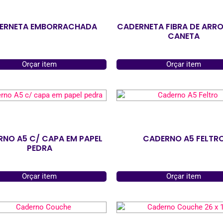
ERNETA EMBORRACHADA
CADERNETA FIBRA DE ARR
CANETA
Orçar item
Orçar item
NO A5 C/ CAPA EM PAPEL
CADERNO A5 FELTR
PEDRA
Orçar item
Orçar item