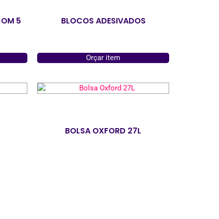
COM 5
BLOCOS ADESIVADOS
Orçar item
BOLSA OXFORD 27L