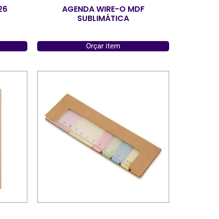
26
AGENDA WIRE-O MDF
SUBLIMÁTICA
Orçar item