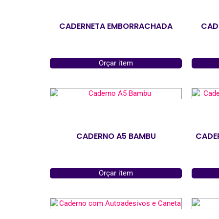
CADERNETA EMBORRACHADA
CAD
Orçar item
CADERNO A5 BAMBU
CADER
Orçar item