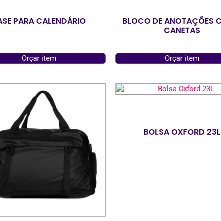
ASE PARA CALENDÁRIO
BLOCO DE ANOTAÇÕES 
CANETAS
Orçar item
Orçar item
BOLSA OXFORD 23L