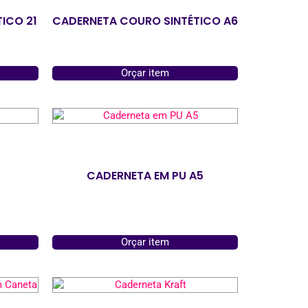
ICO 21
CADERNETA COURO SINTÉTICO A6
Orçar item
CADERNETA EM PU A5
Orçar item