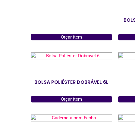
BOLS
Orçar item
BOLSA POLIÉSTER DOBRÁVEL 6L
Orçar item