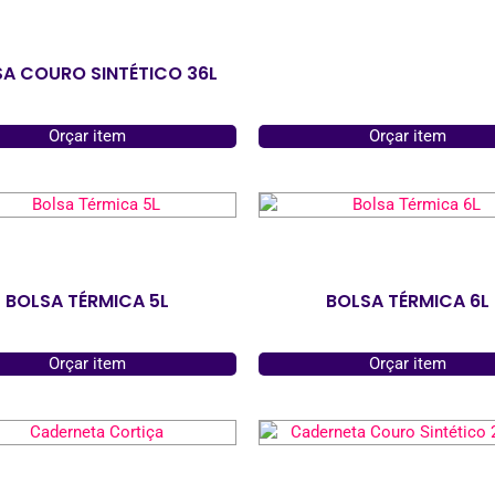
A COURO SINTÉTICO 36L
Orçar item
Orçar item
BOLSA TÉRMICA 5L
BOLSA TÉRMICA 6L
Orçar item
Orçar item