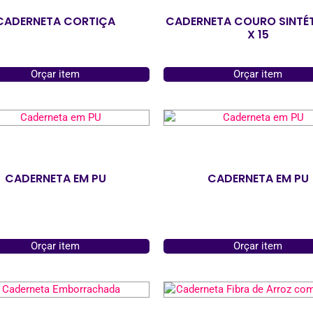
CADERNETA CORTIÇA
CADERNETA COURO SINTÉT
X 15
Orçar item
Orçar item
CADERNETA EM PU
CADERNETA EM PU
Orçar item
Orçar item