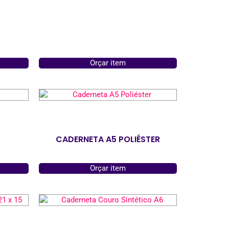
Orçar item
CADERNETA A5 POLIÉSTER
Orçar item