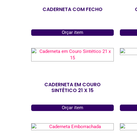
CADERNETA COM FECHO
Orçar item
CADERNETA EM COURO
SINTÉTICO 21 X 15
Orçar item