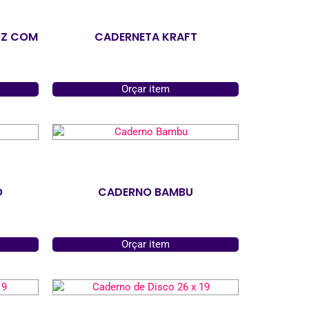
OZ COM
CADERNETA KRAFT
Orçar item
O
CADERNO BAMBU
Orçar item