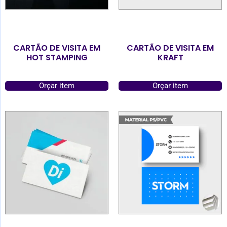
CARTÃO DE VISITA EM
CARTÃO DE VISITA EM
HOT STAMPING
KRAFT
Orçar item
Orçar item