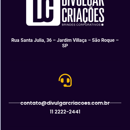
Rua Santa Julia, 36 – Jardim Villaça – São Roque –
SP
contato@divulgarcriacoes.com.br
11 2222-2441