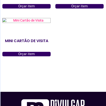
Orçar item
Orçar item
MINI CARTÃO DE VISITA
Orçar item