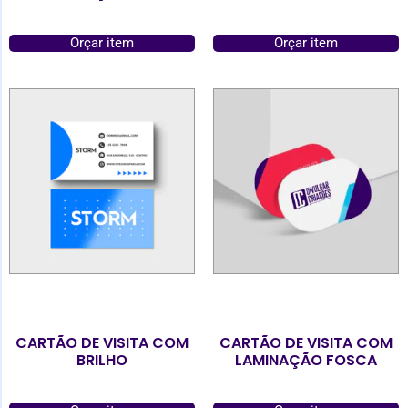
Orçar item
Orçar item
CARTÃO DE VISITA COM
CARTÃO DE VISITA COM
BRILHO
LAMINAÇÃO FOSCA