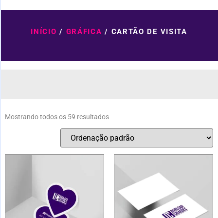
INÍCIO
/
GRÁFICA
/ CARTÃO DE VISITA
Mostrando todos os 59 resultados