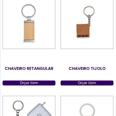
CHAVEIRO RETANGULAR
CHAVEIRO TIJOLO
Orçar item
Orçar item