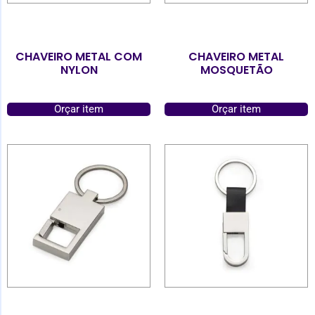
CHAVEIRO METAL COM
CHAVEIRO METAL
NYLON
MOSQUETÃO
Orçar item
Orçar item