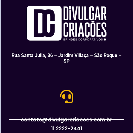
Rua Santa Julia, 36 – Jardim Villaça – São Roque –
SP
contato@divulgarcriacoes.com.br
11 2222-2441