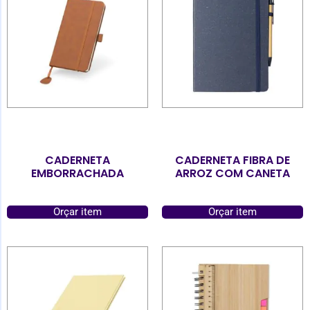
CADERNETA
CADERNETA FIBRA DE
EMBORRACHADA
ARROZ COM CANETA
Orçar item
Orçar item