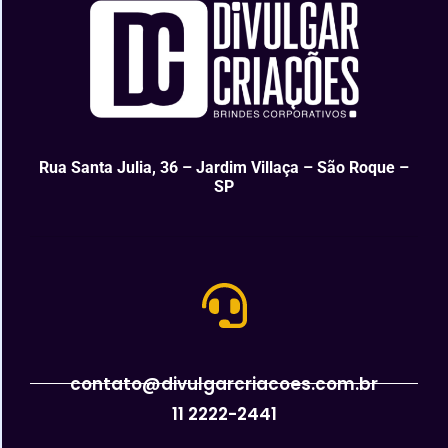
Rua Santa Julia, 36 – Jardim Villaça – São Roque –
SP
contato@divulgarcriacoes.com.br
11 2222-2441