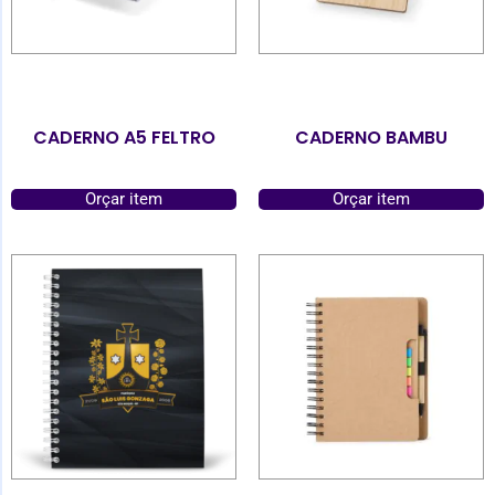
CADERNO A5 FELTRO
CADERNO BAMBU
Orçar item
Orçar item