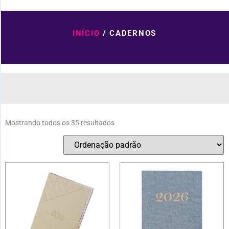
INÍCIO
/ CADERNOS
Mostrando todos os 35 resultados