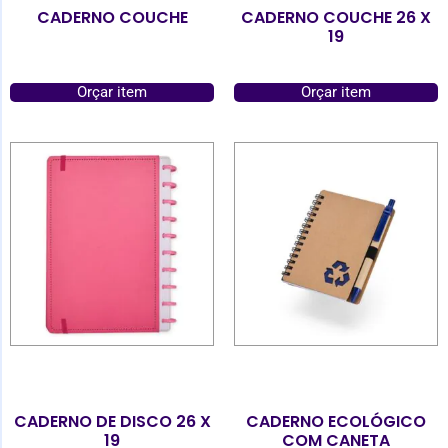
CADERNO COUCHE
CADERNO COUCHE 26 X
19
Orçar item
Orçar item
CADERNO DE DISCO 26 X
CADERNO ECOLÓGICO
19
COM CANETA