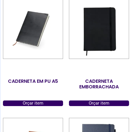
CADERNETA EM PU A5
CADERNETA
EMBORRACHADA
Orçar item
Orçar item