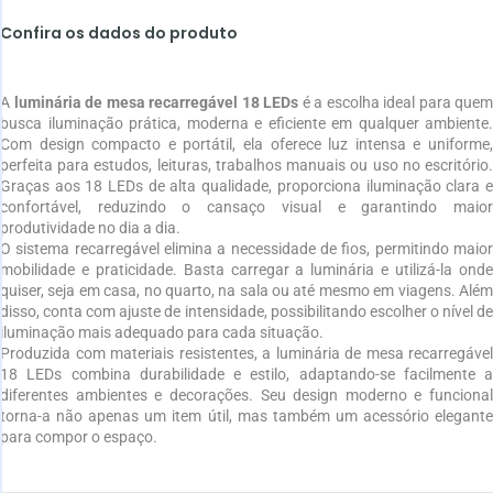
Confira os dados do produto
A
luminária de mesa recarregável 18 LEDs
é a escolha ideal para quem
busca iluminação prática, moderna e eficiente em qualquer ambiente.
Com design compacto e portátil, ela oferece luz intensa e uniforme,
perfeita para estudos, leituras, trabalhos manuais ou uso no escritório.
Graças aos 18 LEDs de alta qualidade, proporciona iluminação clara e
confortável, reduzindo o cansaço visual e garantindo maior
produtividade no dia a dia.
O sistema recarregável elimina a necessidade de fios, permitindo maior
mobilidade e praticidade. Basta carregar a luminária e utilizá-la onde
quiser, seja em casa, no quarto, na sala ou até mesmo em viagens. Além
disso, conta com ajuste de intensidade, possibilitando escolher o nível de
iluminação mais adequado para cada situação.
Produzida com materiais resistentes, a luminária de mesa recarregável
18 LEDs combina durabilidade e estilo, adaptando-se facilmente a
diferentes ambientes e decorações. Seu design moderno e funcional
torna-a não apenas um item útil, mas também um acessório elegante
para compor o espaço.