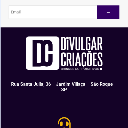
Rua Santa Julia, 36 – Jardim Villaça – São Roque –
SP