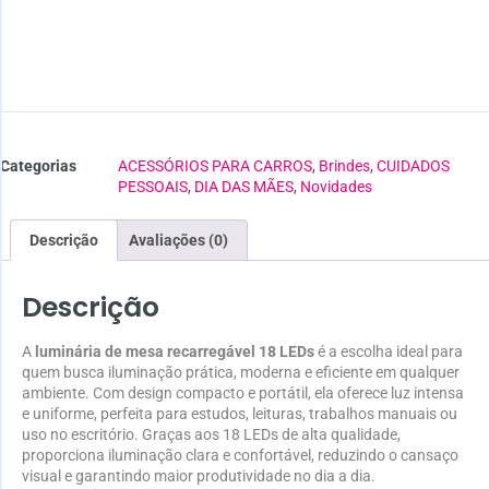
Categorias
ACESSÓRIOS PARA CARROS
,
Brindes
,
CUIDADOS
PESSOAIS
,
DIA DAS MÃES
,
Novidades
Descrição
Avaliações (0)
Descrição
A
luminária de mesa recarregável 18 LEDs
é a escolha ideal para
quem busca iluminação prática, moderna e eficiente em qualquer
ambiente. Com design compacto e portátil, ela oferece luz intensa
e uniforme, perfeita para estudos, leituras, trabalhos manuais ou
uso no escritório. Graças aos 18 LEDs de alta qualidade,
proporciona iluminação clara e confortável, reduzindo o cansaço
visual e garantindo maior produtividade no dia a dia.