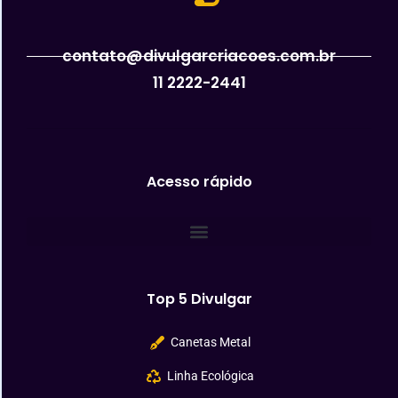
contato@divulgarcriacoes.com.br
11 2222-2441
Acesso rápido
Top 5 Divulgar
Canetas Metal
Linha Ecológica