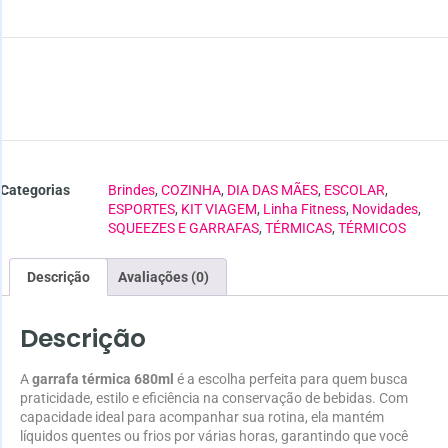
Categorias
Brindes
,
COZINHA
,
DIA DAS MÃES
,
ESCOLAR
,
ESPORTES
,
KIT VIAGEM
,
Linha Fitness
,
Novidades
,
SQUEEZES E GARRAFAS
,
TÉRMICAS
,
TÉRMICOS
Descrição
Avaliações (0)
Descrição
A
garrafa térmica 680ml
é a escolha perfeita para quem busca
praticidade, estilo e eficiência na conservação de bebidas. Com
capacidade ideal para acompanhar sua rotina, ela mantém
líquidos quentes ou frios por várias horas, garantindo que você