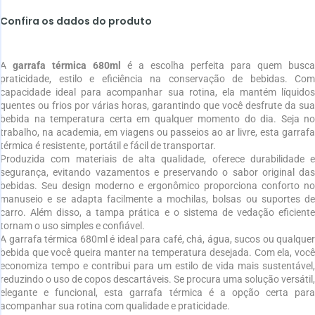
Confira os dados do produto
A
garrafa térmica 680ml
é a escolha perfeita para quem busca
praticidade, estilo e eficiência na conservação de bebidas. Com
capacidade ideal para acompanhar sua rotina, ela mantém líquidos
quentes ou frios por várias horas, garantindo que você desfrute da sua
bebida na temperatura certa em qualquer momento do dia. Seja no
trabalho, na academia, em viagens ou passeios ao ar livre, esta garrafa
térmica é resistente, portátil e fácil de transportar.
Produzida com materiais de alta qualidade, oferece durabilidade e
segurança, evitando vazamentos e preservando o sabor original das
bebidas. Seu design moderno e ergonômico proporciona conforto no
manuseio e se adapta facilmente a mochilas, bolsas ou suportes de
carro. Além disso, a tampa prática e o sistema de vedação eficiente
tornam o uso simples e confiável.
A garrafa térmica 680ml é ideal para café, chá, água, sucos ou qualquer
bebida que você queira manter na temperatura desejada. Com ela, você
economiza tempo e contribui para um estilo de vida mais sustentável,
reduzindo o uso de copos descartáveis. Se procura uma solução versátil,
elegante e funcional, esta garrafa térmica é a opção certa para
acompanhar sua rotina com qualidade e praticidade.