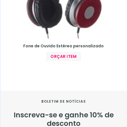
Fone de Ouvido Estéreo personalizado
ORÇAR ITEM
BOLETIM DE NOTÍCIAS
Inscreva-se e ganhe 10% de
desconto