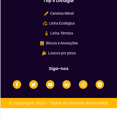
Top 5 Divulgar
Canetas Metal
Linha Ecológica
Linha Térmica
Blocos e Anotações
Loucos por pizza
Siga-nos
© Copyright 2023 – Todos os direitos reservados