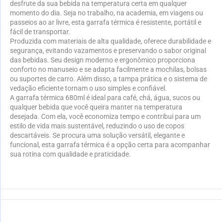
desfrute da sua bebida na temperatura certa em qualquer
momento do dia. Seja no trabalho, na academia, em viagens ou
passeios ao ar livre, esta garrafa térmica é resistente, portátil e
fácil de transportar.
Produzida com materiais de alta qualidade, oferece durabilidade e
segurança, evitando vazamentos e preservando o sabor original
das bebidas. Seu design moderno e ergonômico proporciona
conforto no manuseio e se adapta facilmente a mochilas, bolsas
ou suportes de carro. Além disso, a tampa prática e o sistema de
vedação eficiente tornam o uso simples e confiável.
A garrafa térmica 680ml é ideal para café, chá, água, sucos ou
qualquer bebida que você queira manter na temperatura
desejada. Com ela, você economiza tempo e contribui para um
estilo de vida mais sustentável, reduzindo o uso de copos
descartáveis. Se procura uma solução versátil, elegante e
funcional, esta garrafa térmica é a opção certa para acompanhar
sua rotina com qualidade e praticidade.