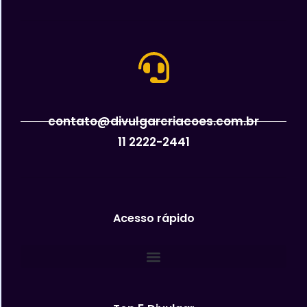
contato@divulgarcriacoes.com.br
11 2222-2441
Acesso rápido