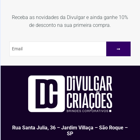
Receba as novidades da Divulgar e ainda ganhe 10%
de desconto na sua primeira compra.
Rua Santa Julia, 36 – Jardim Villaça – São Roque –
SP