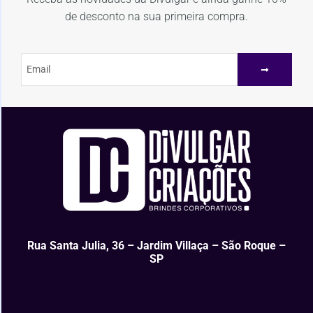
de desconto na sua primeira compra.
Rua Santa Julia, 36 – Jardim Villaça – São Roque –
SP