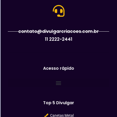
contato@divulgarcriacoes.com.br
11 2222-2441
Acesso rápido
Top 5 Divulgar
Canetas Metal