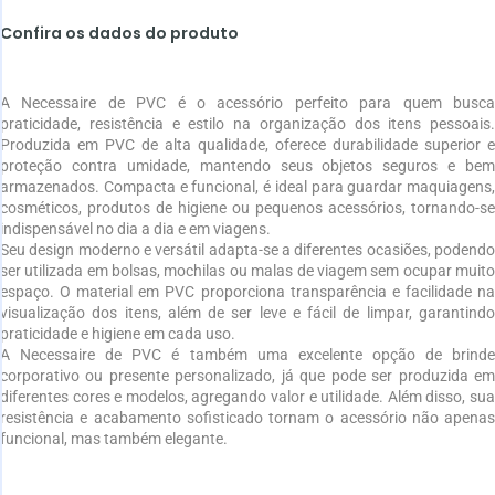
Confira os dados do produto
A Necessaire de PVC é o acessório perfeito para quem busca
praticidade, resistência e estilo na organização dos itens pessoais.
Produzida em PVC de alta qualidade, oferece durabilidade superior e
proteção contra umidade, mantendo seus objetos seguros e bem
armazenados. Compacta e funcional, é ideal para guardar maquiagens,
cosméticos, produtos de higiene ou pequenos acessórios, tornando-se
indispensável no dia a dia e em viagens.
Seu design moderno e versátil adapta-se a diferentes ocasiões, podendo
ser utilizada em bolsas, mochilas ou malas de viagem sem ocupar muito
espaço. O material em PVC proporciona transparência e facilidade na
visualização dos itens, além de ser leve e fácil de limpar, garantindo
praticidade e higiene em cada uso.
A Necessaire de PVC é também uma excelente opção de brinde
corporativo ou presente personalizado, já que pode ser produzida em
diferentes cores e modelos, agregando valor e utilidade. Além disso, sua
resistência e acabamento sofisticado tornam o acessório não apenas
funcional, mas também elegante.