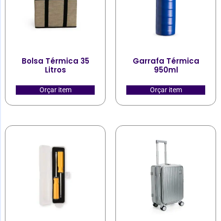
Bolsa Térmica 35
Garrafa Térmica
Litros
950ml
Orçar item
Orçar item