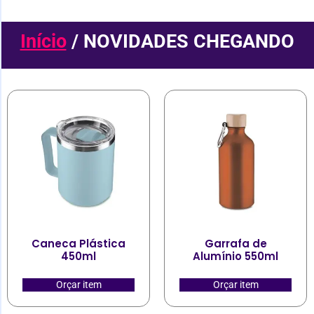
Início
/ NOVIDADES CHEGANDO
Caneca Plástica
Garrafa de
450ml
Alumínio 550ml
Orçar item
Orçar item