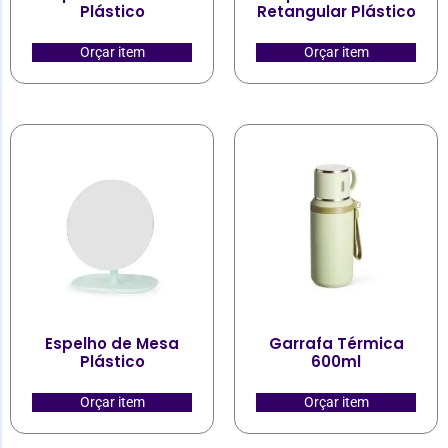
Plástico
Retangular Plástico
Orçar item
Orçar item
Espelho de Mesa
Garrafa Térmica
Plástico
600ml
Orçar item
Orçar item