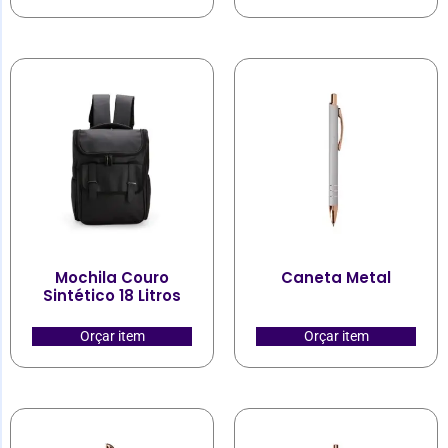
Mochila Couro
Caneta Metal
Sintético 18 Litros
Orçar item
Orçar item