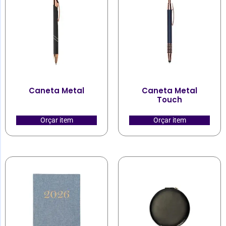
Caneta Metal
Caneta Metal
Touch
Orçar item
Orçar item