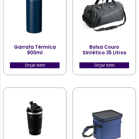
Garrafa Térmica
Bolsa Couro
900ml
Sintético 35 Litros
Orçar item
Orçar item