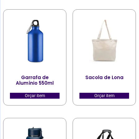
Garrafa de
Sacola de Lona
Alumínio 550ml
Orçar item
Orçar item