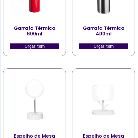
Garrafa Térmica
Garrafa Térmica
600ml
400ml
Orçar item
Orçar item
Espelho de Mesa
Espelho de Mesa