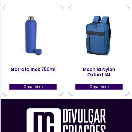
Garrafa Inox 750ml
Mochila Nylon
Oxford 14L
Orçar item
Orçar item