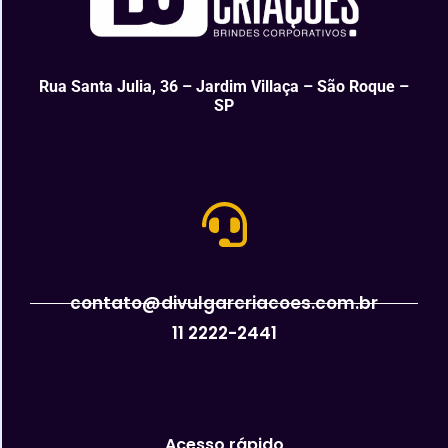
Rua Santa Julia, 36 – Jardim Villaça – São Roque –
SP
contato@divulgarcriacoes.com.br
11 2222-2441
Acesso rápido