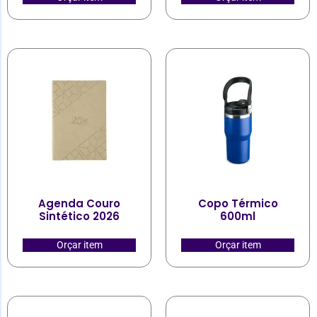
Agenda Couro
Copo Térmico
Sintético 2026
600ml
Orçar item
Orçar item