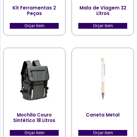
Kit Ferramentas 2
Mala de Viagem 32
Peças
Litros
Orçar item
Orçar item
Mochila Couro
Caneta Metal
Sintético 18 Litros
Orçar item
Orçar item