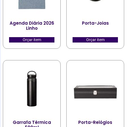
Agenda Diária 2026
Porta-Joias
Linho
Orçar item
Orçar item
Garrafa Térmica
Porta-Relógios