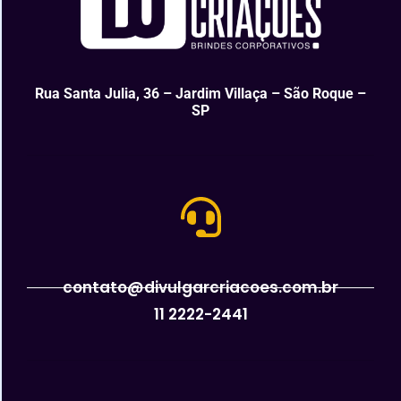
Rua Santa Julia, 36 – Jardim Villaça – São Roque –
SP
contato@divulgarcriacoes.com.br
11 2222-2441