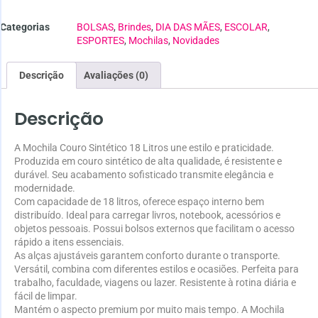
Categorias
BOLSAS
,
Brindes
,
DIA DAS MÃES
,
ESCOLAR
,
ESPORTES
,
Mochilas
,
Novidades
Descrição
Avaliações (0)
Descrição
A Mochila Couro Sintético 18 Litros une estilo e praticidade.
Produzida em couro sintético de alta qualidade, é resistente e
durável. Seu acabamento sofisticado transmite elegância e
modernidade.
Com capacidade de 18 litros, oferece espaço interno bem
distribuído. Ideal para carregar livros, notebook, acessórios e
objetos pessoais. Possui bolsos externos que facilitam o acesso
rápido a itens essenciais.
As alças ajustáveis garantem conforto durante o transporte.
Versátil, combina com diferentes estilos e ocasiões. Perfeita para
trabalho, faculdade, viagens ou lazer. Resistente à rotina diária e
fácil de limpar.
Mantém o aspecto premium por muito mais tempo. A Mochila