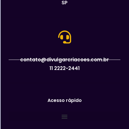
SP
contato@divulgarcriacoes.com.br
11 2222-2441
Acesso rápido