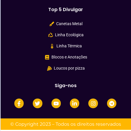
Top 5 Divulgar
Canetas Metal
Linha Ecológica
Linha Térmica
Blocos e Anotações
Loucos por pizza
Siga-nos
© Copyright 2023 – Todos os direitos reservados