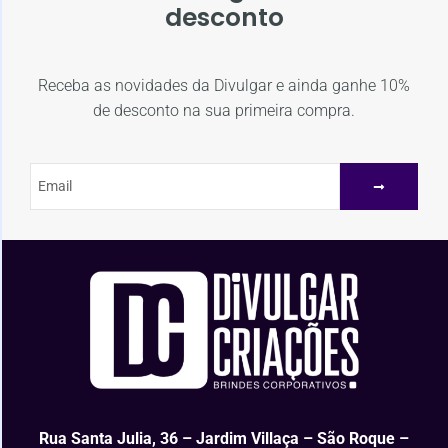
desconto
Receba as novidades da Divulgar e ainda ganhe 10%
de desconto na sua primeira compra.
Rua Santa Julia, 36 – Jardim Villaça – São Roque –