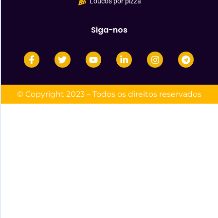
Loucos por pizza
Siga-nos
© Copyright 2023 – Todos os direitos reservados