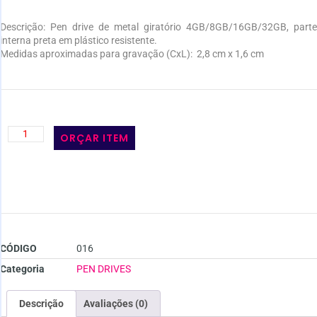
Descrição:
Pen drive de metal giratório 4GB/8GB/16GB/32GB, parte
interna preta em plástico resistente.
Medidas aproximadas para gravação
(CxL): 2,8 cm x 1,6 cm
ORÇAR ITEM
CÓDIGO
016
Categoria
PEN DRIVES
Descrição
Avaliações (0)