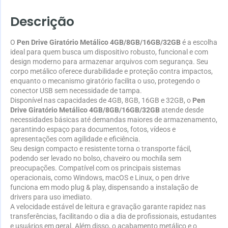
Descrição
O
Pen Drive Giratório Metálico 4GB/8GB/16GB/32GB
é a escolha
ideal para quem busca um dispositivo robusto, funcional e com
design moderno para armazenar arquivos com segurança. Seu
corpo metálico oferece durabilidade e proteção contra impactos,
enquanto o mecanismo giratório facilita o uso, protegendo o
conector USB sem necessidade de tampa.
Disponível nas capacidades de 4GB, 8GB, 16GB e 32GB, o
Pen
Drive Giratório Metálico 4GB/8GB/16GB/32GB
atende desde
necessidades básicas até demandas maiores de armazenamento,
garantindo espaço para documentos, fotos, vídeos e
apresentações com agilidade e eficiência.
Seu design compacto e resistente torna o transporte fácil,
podendo ser levado no bolso, chaveiro ou mochila sem
preocupações. Compatível com os principais sistemas
operacionais, como Windows, macOS e Linux, o pen drive
funciona em modo plug & play, dispensando a instalação de
drivers para uso imediato.
A velocidade estável de leitura e gravação garante rapidez nas
transferências, facilitando o dia a dia de profissionais, estudantes
e usuários em geral. Além disso, o acabamento metálico e o