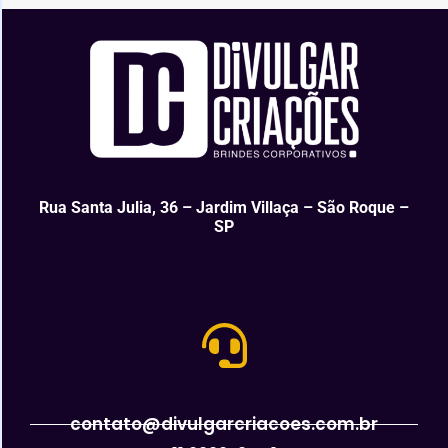
Rua Santa Julia, 36 – Jardim Villaça – São Roque –
SP
contato@divulgarcriacoes.com.br