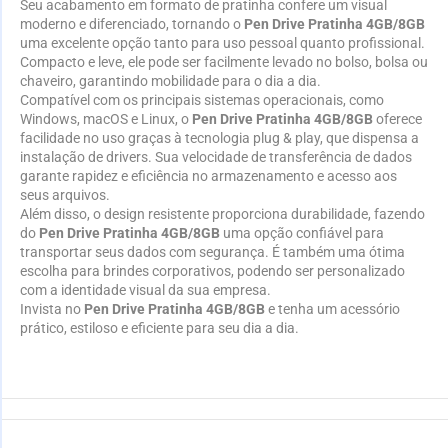
Seu acabamento em formato de pratinha confere um visual
moderno e diferenciado, tornando o
Pen Drive Pratinha 4GB/8GB
uma excelente opção tanto para uso pessoal quanto profissional.
Compacto e leve, ele pode ser facilmente levado no bolso, bolsa ou
chaveiro, garantindo mobilidade para o dia a dia.
Compatível com os principais sistemas operacionais, como
Windows, macOS e Linux, o
Pen Drive Pratinha 4GB/8GB
oferece
facilidade no uso graças à tecnologia plug & play, que dispensa a
instalação de drivers. Sua velocidade de transferência de dados
garante rapidez e eficiência no armazenamento e acesso aos
seus arquivos.
Além disso, o design resistente proporciona durabilidade, fazendo
do
Pen Drive Pratinha 4GB/8GB
uma opção confiável para
transportar seus dados com segurança. É também uma ótima
escolha para brindes corporativos, podendo ser personalizado
com a identidade visual da sua empresa.
Invista no
Pen Drive Pratinha 4GB/8GB
e tenha um acessório
prático, estiloso e eficiente para seu dia a dia.