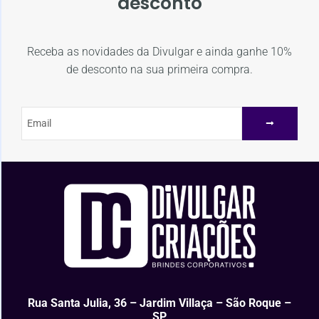
desconto
Receba as novidades da Divulgar e ainda ganhe 10%
de desconto na sua primeira compra.
Rua Santa Julia, 36 – Jardim Villaça – São Roque –
SP