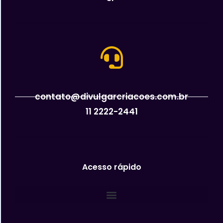
contato@divulgarcriacoes.com.br
11 2222-2441
Acesso rápido