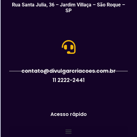
Rua Santa Julia, 36 – Jardim Villaça – São Roque –
SP
contato@divulgarcriacoes.com.br
11 2222-2441
Acesso rápido