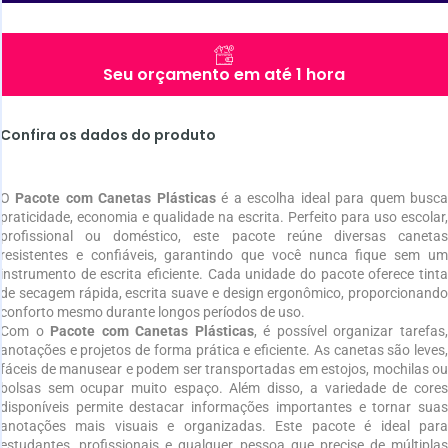
Seu orçamento em até 1 hora
Confira os dados do produto
O
Pacote com Canetas Plásticas
é a escolha ideal para quem busc
praticidade, economia e qualidade na escrita. Perfeito para uso escolar,
profissional ou doméstico, este pacote reúne diversas canetas
resistentes e confiáveis, garantindo que você nunca fique sem um
instrumento de escrita eficiente. Cada unidade do pacote oferece tinta
de secagem rápida, escrita suave e design ergonômico, proporcionando
conforto mesmo durante longos períodos de uso.
Com o
Pacote com Canetas Plásticas
, é possível organizar tarefas
anotações e projetos de forma prática e eficiente. As canetas são leves,
fáceis de manusear e podem ser transportadas em estojos, mochilas ou
bolsas sem ocupar muito espaço. Além disso, a variedade de cores
disponíveis permite destacar informações importantes e tornar suas
anotações mais visuais e organizadas. Este pacote é ideal para
estudantes, profissionais e qualquer pessoa que precise de múltiplas