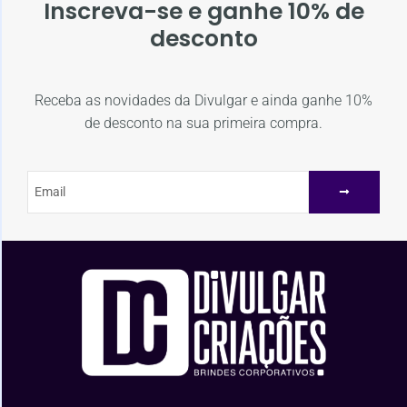
Inscreva-se e ganhe 10% de
desconto
Receba as novidades da Divulgar e ainda ganhe 10%
de desconto na sua primeira compra.