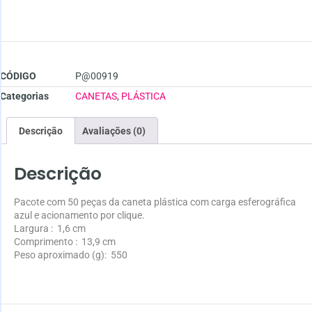
CÓDIGO
P@00919
Categorias
CANETAS
,
PLÁSTICA
Descrição
Avaliações (0)
Descrição
Pacote com 50 peças da caneta plástica com carga esferográfica
azul e acionamento por clique.
Largura
: 1,6 cm
Comprimento
: 13,9 cm
Peso aproximado
(g): 550