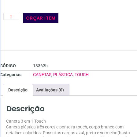
ORÇAR ITEM
CÓDIGO
13362b
Categorias
CANETAS
,
PLÁSTICA
,
TOUCH
Descrição
Avaliações (0)
Descrição
Caneta 3 em 1 Touch
Caneta plástica três cores e ponteira touch, corpo branco com
detalhes coloridos. Possui as cargas azul, preto e vermelho(basta