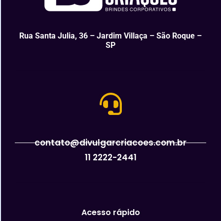
Rua Santa Julia, 36 – Jardim Villaça – São Roque –
SP
contato@divulgarcriacoes.com.br
11 2222-2441
Acesso rápido