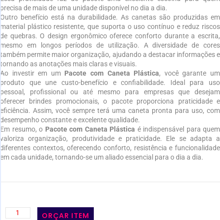
precisa de mais de uma unidade disponível no dia a dia.
Outro benefício está na durabilidade. As canetas são produzidas em
material plástico resistente, que suporta o uso contínuo e reduz riscos
de quebras. O design ergonômico oferece conforto durante a escrita,
mesmo em longos períodos de utilização. A diversidade de cores
também permite maior organização, ajudando a destacar informações e
tornando as anotações mais claras e visuais.
Ao investir em um
Pacote com Caneta Plástica
, você garante u
produto que une custo-benefício e confiabilidade. Ideal para uso
pessoal, profissional ou até mesmo para empresas que desejam
oferecer brindes promocionais, o pacote proporciona praticidade e
eficiência. Assim, você sempre terá uma caneta pronta para uso, com
desempenho constante e excelente qualidade.
Em resumo, o
Pacote com Caneta Plástica
é indispensável para quem
valoriza organização, produtividade e praticidade. Ele se adapta a
diferentes contextos, oferecendo conforto, resistência e funcionalidade
em cada unidade, tornando-se um aliado essencial para o dia a dia.
ORÇAR ITEM