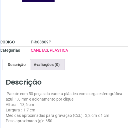
CÓDIGO
P@08809P
Categorias
CANETAS
,
PLÁSTICA
Descrição
Avaliações (0)
Descrição
Pacote com 50 peças da caneta plástica com carga esferográfica
azul 1.0 mm e acionamento por clique.
Altura
: 13,6 cm
Largura
: 1,7 cm
Medidas aproximadas para gravação
(CxL): 3,2 cm x 1 cm
Peso aproximado
(g): 650