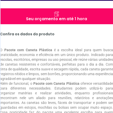
Seu orçamento em até 1 hora
Confira os dados do produto
O
Pacote com Caneta Plástica
é a escolha ideal para quem busc
praticidade, economia e eficiência em um único produto. Indicado para
escolas, escritórios, empresas ou uso pessoal, ele reúne várias unidades
de canetas resistentes e confortáveis, perfeitas para o dia a dia. Com
tinta de qualidade, escrita suave e secagem rápida, cada caneta garante
registros nítidos e limpos, sem borrões, proporcionando uma experiência
agradável em qualquer situação.
Além de funcional, o
Pacote com Caneta Plástica
oferece versatilidad
para diferentes necessidades. Estudantes podem utilizá-lo para
organizar matérias e realizar atividades, enquanto profissionais
encontram nele um aliado para reuniões, relatórios e anotações
importantes. As canetas são leves, fáceis de transportar e podem ser
guardadas em estojos, mochilas ou bolsas sem ocupar muito espaço.
Essa praticidade faz do pacote uma excelente escolha para quem