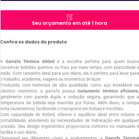
Seu orçamento em até 1 hora
Confira os dados do produto
A
Garrafa Térmica 600ml
é a escolha perfeita para quem busca
conservar bebidas quentes ou frias por mais tempo, com praticidade e
estilo. Com tamanho ideal para uso diário, ela é perfeita para levar para
o trabalho, academia, viagens ou momentos de lazer.
Produzida com materiais de alta qualidade, como aço inoxidável ou
plástico resistente, a garrafa possui
isolamento térmico eficiente
geralmente com parede dupla e vedação segura, garantindo que a
temperatura da bebida seja mantida por horas. Além disso, a tampa
evita vazamentos, facilitando o transporte em bolsas e mochilas.
Com capacidade de 600ml, oferece o equilíbrio ideal entre volume e
portabilidade, atendendo às necessidades de hidratação em qualquer
ocasião. Seu design ergonômico proporciona conforto no manuseio e
facilita o uso diário.
Disponível em diferentes cores e acabamentos, a
Garrafa Térmica