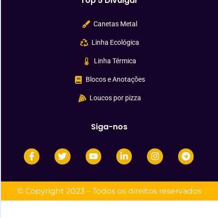
Top 5 Divulgar
Canetas Metal
Linha Ecológica
Linha Térmica
Blocos e Anotações
Loucos por pizza
Siga-nos
© Copyright 2023 – Todos os direitos reservados