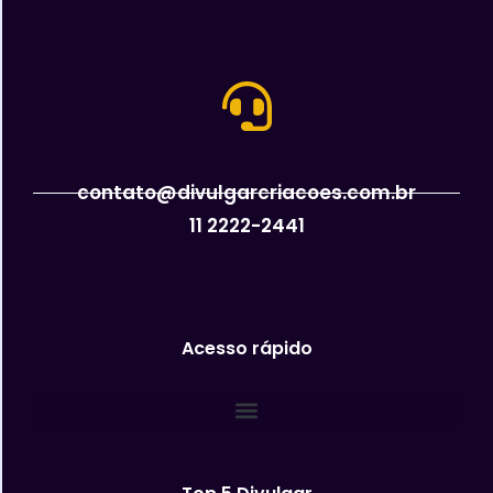
contato@divulgarcriacoes.com.br
11 2222-2441
Acesso rápido