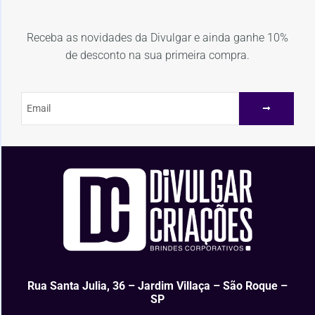
Receba as novidades da Divulgar e ainda ganhe 10%
de desconto na sua primeira compra.
Rua Santa Julia, 36 – Jardim Villaça – São Roque –
SP