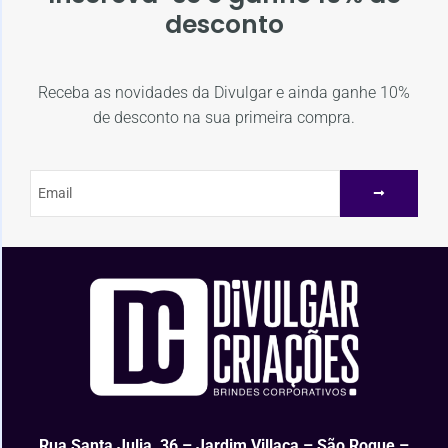
desconto
Receba as novidades da Divulgar e ainda ganhe 10%
de desconto na sua primeira compra.
Rua Santa Julia, 36 – Jardim Villaça – São Roque –