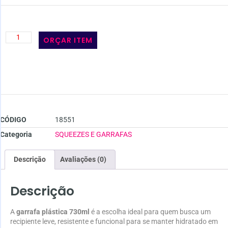
ORÇAR ITEM
CÓDIGO
18551
Categoria
SQUEEZES E GARRAFAS
Descrição
Avaliações (0)
Descrição
A
garrafa plástica 730ml
é a escolha ideal para quem busca um
recipiente leve, resistente e funcional para se manter hidratado em