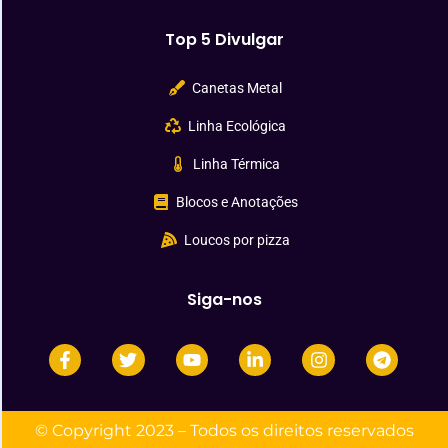
Top 5 Divulgar
Canetas Metal
Linha Ecológica
Linha Térmica
Blocos e Anotações
Loucos por pizza
Siga-nos
© Copyright 2023 – Todos os direitos reservados