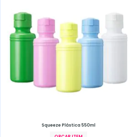
Squeeze Plástica 550ml
ORÇAR ITEM