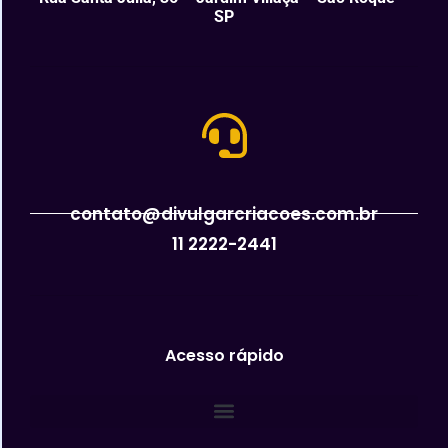
SP
contato@divulgarcriacoes.com.br
11 2222-2441
Acesso rápido