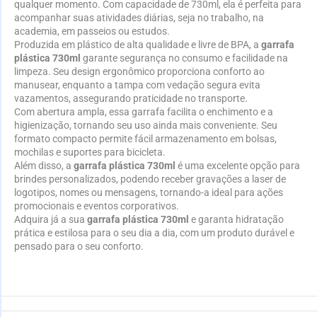
qualquer momento. Com capacidade de 730ml, ela é perfeita para
acompanhar suas atividades diárias, seja no trabalho, na
academia, em passeios ou estudos.
Produzida em plástico de alta qualidade e livre de BPA, a
garrafa
plástica 730ml
garante segurança no consumo e facilidade na
limpeza. Seu design ergonômico proporciona conforto ao
manusear, enquanto a tampa com vedação segura evita
vazamentos, assegurando praticidade no transporte.
Com abertura ampla, essa garrafa facilita o enchimento e a
higienização, tornando seu uso ainda mais conveniente. Seu
formato compacto permite fácil armazenamento em bolsas,
mochilas e suportes para bicicleta.
Além disso, a
garrafa plástica 730ml
é uma excelente opção para
brindes personalizados, podendo receber gravações a laser de
logotipos, nomes ou mensagens, tornando-a ideal para ações
promocionais e eventos corporativos.
Adquira já a sua
garrafa plástica 730ml
e garanta hidratação
prática e estilosa para o seu dia a dia, com um produto durável e
pensado para o seu conforto.