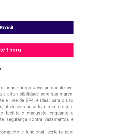
Brasil
é 1 hora
o
 brinde corporativo personalizável
 e alta visibilidade para sua marca.
e e livre de BPA, é ideal para o uso
, atividades ao ar livre ou no trajeto
o facilita o manuseio, enquanto a
nte segurança contra vazamentos e
ompacto e funcional, perfeito para