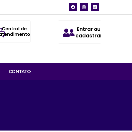
Central de
Entrar ou
atendimento
cadastrar
CONTATO