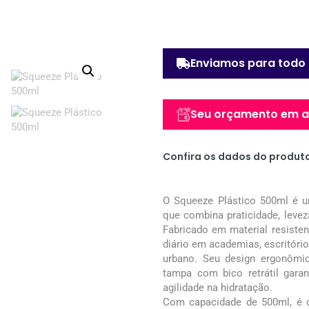
Enviamos para todo 
Seu orçamento em at
Confira os dados do produt
O Squeeze Plástico 500ml é um
que combina praticidade, leveza
Fabricado em material resistent
diário em academias, escritórios
urbano. Seu design ergonômic
tampa com bico retrátil gara
agilidade na hidratação.
Com capacidade de 500ml, é c