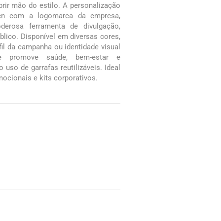
rir mão do estilo. A personalização
een com a logomarca da empresa,
erosa ferramenta de divulgação,
blico. Disponível em diversas cores,
fil da campanha ou identidade visual
 promove saúde, bem-estar e
o uso de garrafas reutilizáveis. Ideal
mocionais e kits corporativos.