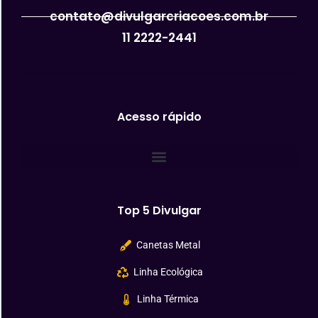
contato@divulgarcriacoes.com.br
11 2222-2441
Acesso rápido
Top 5 Divulgar
Canetas Metal
Linha Ecológica
Linha Térmica