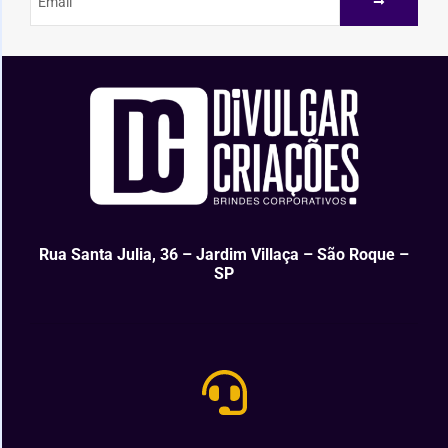
Rua Santa Julia, 36 – Jardim Villaça – São Roque –
SP