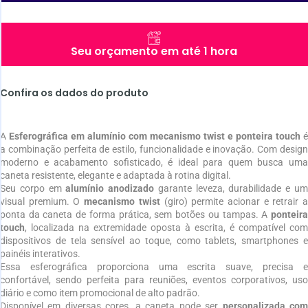
Seu orçamento em até 1 hora
Confira os dados do produto
A
Esferográfica em alumínio com mecanismo twist e ponteira touch
é
a combinação perfeita de estilo, funcionalidade e inovação. Com design
moderno e acabamento sofisticado, é ideal para quem busca uma
caneta resistente, elegante e adaptada à rotina digital.
Seu corpo em
alumínio anodizado
garante leveza, durabilidade e u
visual premium. O
mecanismo twist
(giro) permite acionar e retrair 
ponta da caneta de forma prática, sem botões ou tampas. A
ponteira
touch
, localizada na extremidade oposta à escrita, é compatível com
dispositivos de tela sensível ao toque, como tablets, smartphones e
painéis interativos.
Essa esferográfica proporciona uma escrita suave, precisa e
confortável, sendo perfeita para reuniões, eventos corporativos, uso
diário e como item promocional de alto padrão.
Disponível em diversas cores, a caneta pode ser
personalizada co