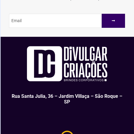
Rua Santa Julia, 36 – Jardim Villaça – São Roque –
SP