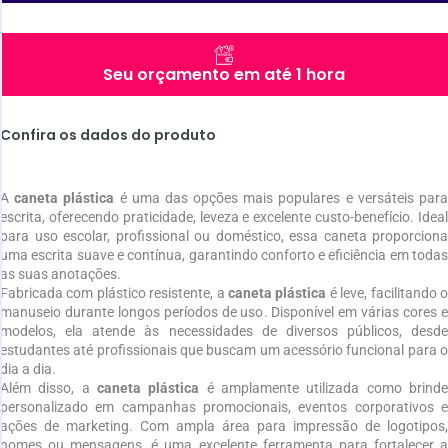
Seu orçamento em até 1 hora
Confira os dados do produto
A
caneta plástica
é uma das opções mais populares e versáteis par
escrita, oferecendo praticidade, leveza e excelente custo-benefício. Ideal
para uso escolar, profissional ou doméstico, essa caneta proporciona
uma escrita suave e contínua, garantindo conforto e eficiência em todas
as suas anotações.
Fabricada com plástico resistente, a
caneta plástica
é leve, facilitando 
manuseio durante longos períodos de uso. Disponível em várias cores e
modelos, ela atende às necessidades de diversos públicos, desde
estudantes até profissionais que buscam um acessório funcional para o
dia a dia.
Além disso, a
caneta plástica
é amplamente utilizada como brind
personalizado em campanhas promocionais, eventos corporativos e
ações de marketing. Com ampla área para impressão de logotipos,
nomes ou mensagens, é uma excelente ferramenta para fortalecer a