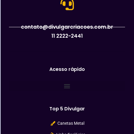
contato@divulgarcriacoes.com.br
11 2222-2441
Acesso rápido
Top 5 Divulgar
Canetas Metal