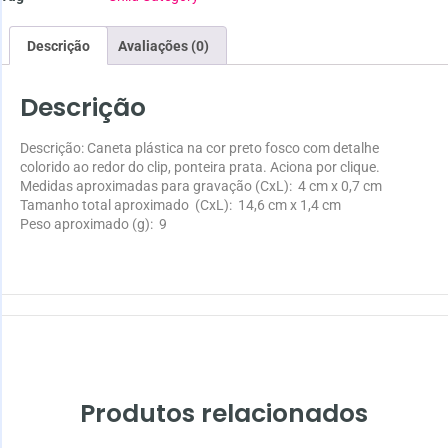
Descrição
Avaliações (0)
Descrição
Descrição:
Caneta plástica na cor preto fosco com detalhe
colorido ao redor do clip, ponteira prata. Aciona por clique.
Medidas aproximadas para gravação
(CxL): 4 cm x 0,7 cm
Tamanho total aproximado
(CxL): 14,6 cm x 1,4 cm
Peso aproximado
(g): 9
Produtos relacionados