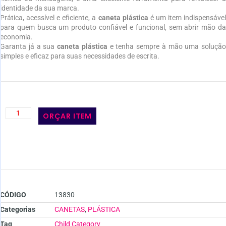
identidade da sua marca.
Prática, acessível e eficiente, a
caneta plástica
é um item indispensáve
para quem busca um produto confiável e funcional, sem abrir mão da
economia.
Garanta já a sua
caneta plástica
e tenha sempre à mão uma solução
simples e eficaz para suas necessidades de escrita.
ORÇAR ITEM
CÓDIGO
13830
Categorias
CANETAS
,
PLÁSTICA
Tag
Child Category