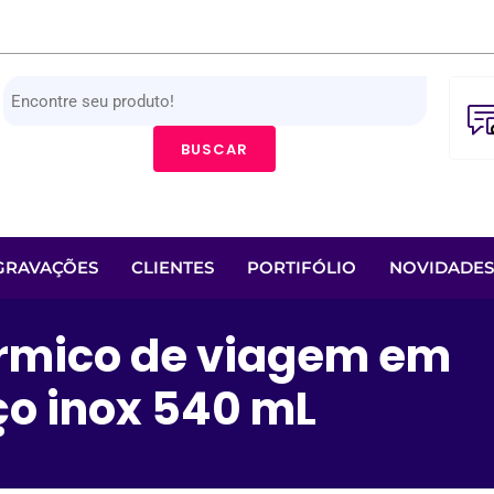
BUSCAR
GRAVAÇÕES
CLIENTES
PORTIFÓLIO
NOVIDADES
rmico de viagem em
ço inox 540 mL