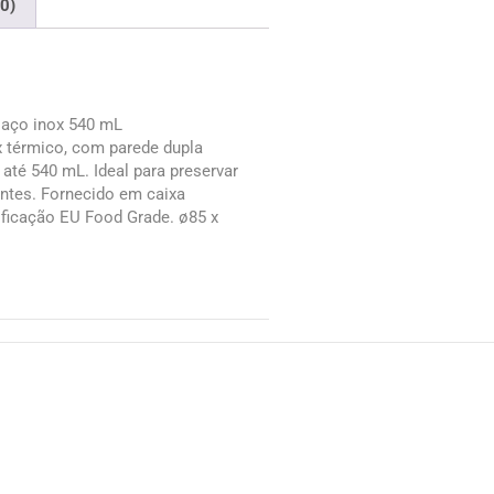
(0)
 aço inox 540 mL
 térmico, com parede dupla
até 540 mL. Ideal para preservar
entes. Fornecido em caixa
tificação EU Food Grade. ø85 x