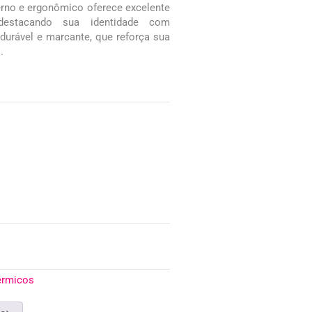
erno e ergonômico oferece excelente
 destacando sua identidade com
 durável e marcante, que reforça sua
.
érmicos