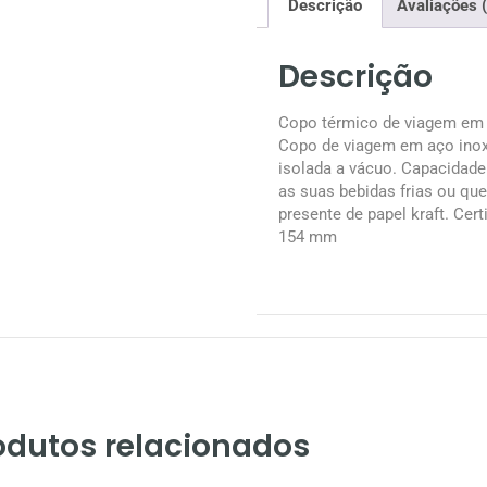
Descrição
Avaliações 
Descrição
Copo térmico de viagem em
Copo de viagem em aço inox
isolada a vácuo. Capacidade 
as suas bebidas frias ou qu
presente de papel kraft. Cer
154 mm
odutos relacionados