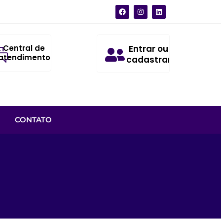
Central de
Entrar ou
atendimento
cadastrar
CONTATO