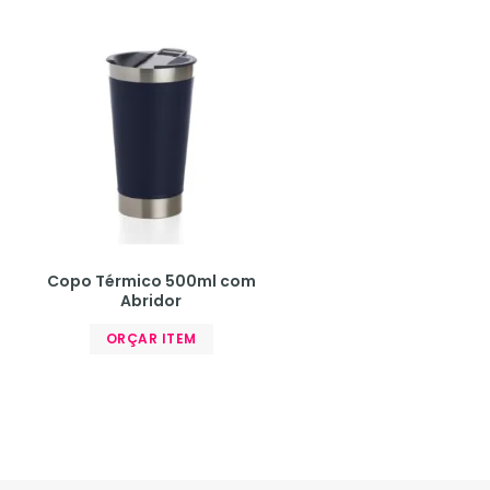
Copo Térmico 500ml com
Abridor
ORÇAR ITEM