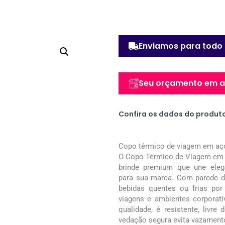
Enviamos para todo 
Seu orçamento em at
Confira os dados do produt
Copo térmico de viagem em aç
O Copo Térmico de Viagem em 
brinde premium que une elegân
para sua marca. Com parede d
bebidas quentes ou frias por 
viagens e ambientes corporati
qualidade, é resistente, livre
vedação segura evita vazamento