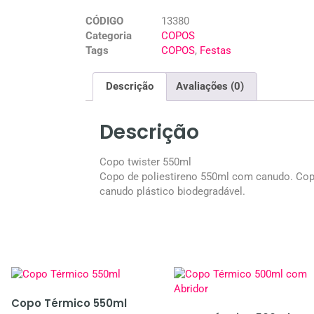
CÓDIGO
13380
Categoria
COPOS
Tags
COPOS
,
Festas
Descrição
Avaliações (0)
Descrição
Copo twister 550ml
Copo de poliestireno 550ml com canudo. Copo
canudo plástico biodegradável.
Copo Térmico 550ml