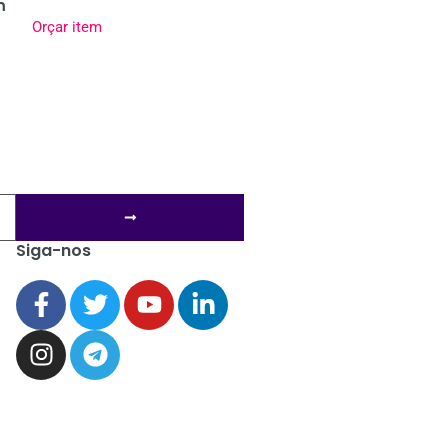
m
Orçar item
Siga-nos