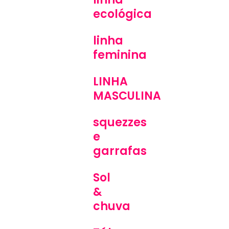
ecológica
linha
feminina
LINHA
MASCULINA
squezzes
e
garrafas
Sol
&
chuva