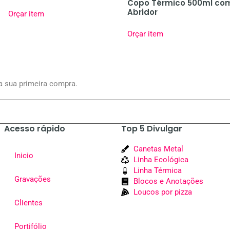
Copo Térmico 500ml co
Abridor
Orçar item
Orçar item
a sua primeira compra.
Acesso rápido
Top 5 Divulgar
Canetas Metal
Inicio
Linha Ecológica
Linha Térmica
Gravações
Blocos e Anotações
Loucos por pizza
Clientes
Portifólio