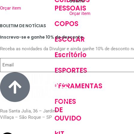
600ml
PESSOAIS
Orçar item
Orçar item
COPOS
BOLETIM DE NOTÍCIAS
Inscreva-se e ganhe 10% de desconto
ESCOLAR
Receba as novidades da Divulgar e ainda ganhe 10% de desconto n
Escritório
ESPORTES
FERRAMENTAS
FONES
DE
Rua Santa Julia, 36 – Jardim
OUVIDO
Villaça – São Roque – SP
kIT