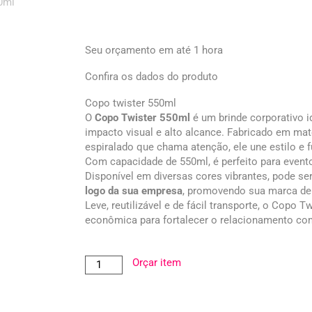
Seu orçamento em até 1 hora
Confira os dados do produto
Copo twister 550ml
O
Copo Twister 550ml
é um brinde corporativo 
impacto visual e alto alcance. Fabricado em mat
espiralado que chama atenção, ele une estilo e
Com capacidade de 550ml, é perfeito para eventos,
Disponível em diversas cores vibrantes, pode se
logo da sua empresa
, promovendo sua marca de 
Leve, reutilizável e de fácil transporte, o Copo T
econômica para fortalecer o relacionamento com
Orçar item