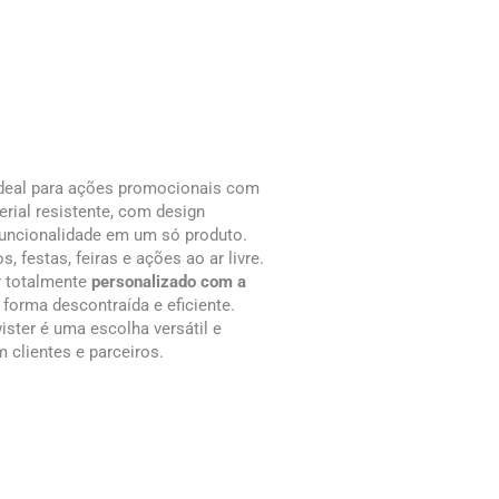
ideal para ações promocionais com
erial resistente, com design
 funcionalidade em um só produto.
 festas, feiras e ações ao ar livre.
r totalmente
personalizado com a
forma descontraída e eficiente.
wister é uma escolha versátil e
 clientes e parceiros.