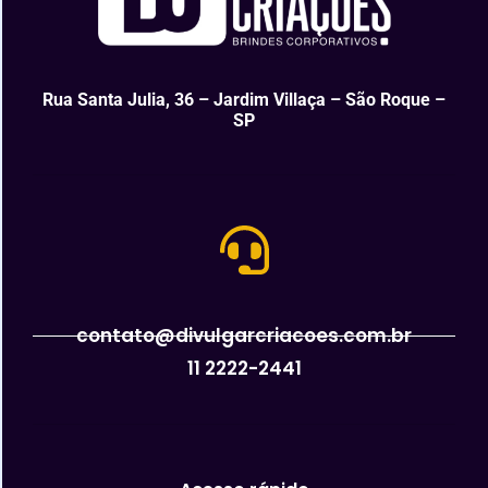
Rua Santa Julia, 36 – Jardim Villaça – São Roque –
SP
contato@divulgarcriacoes.com.br
11 2222-2441