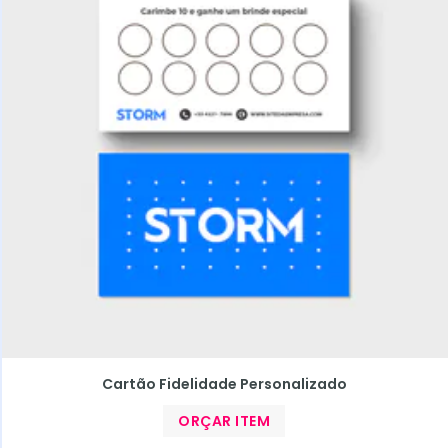
Cartão Fidelidade Personalizado
ORÇAR ITEM