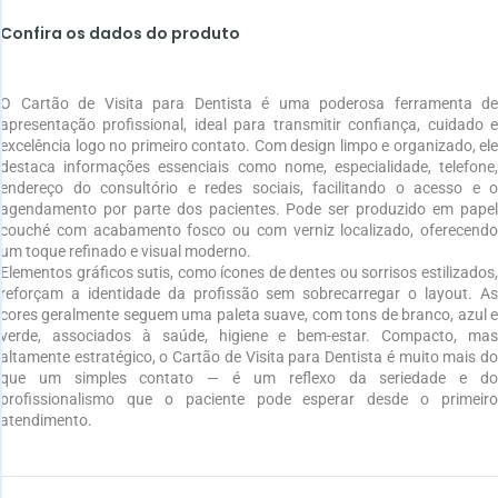
Confira os dados do produto
O Cartão de Visita para Dentista é uma poderosa ferramenta de
apresentação profissional, ideal para transmitir confiança, cuidado e
excelência logo no primeiro contato. Com design limpo e organizado, ele
destaca informações essenciais como nome, especialidade, telefone,
endereço do consultório e redes sociais, facilitando o acesso e o
agendamento por parte dos pacientes. Pode ser produzido em papel
couché com acabamento fosco ou com verniz localizado, oferecendo
um toque refinado e visual moderno.
Elementos gráficos sutis, como ícones de dentes ou sorrisos estilizados,
reforçam a identidade da profissão sem sobrecarregar o layout. As
cores geralmente seguem uma paleta suave, com tons de branco, azul e
verde, associados à saúde, higiene e bem-estar. Compacto, mas
altamente estratégico, o Cartão de Visita para Dentista é muito mais do
que um simples contato — é um reflexo da seriedade e do
profissionalismo que o paciente pode esperar desde o primeiro
atendimento.