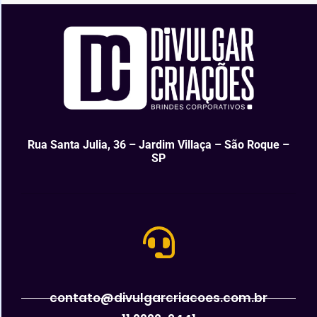
Rua Santa Julia, 36 – Jardim Villaça – São Roque –
SP
contato@divulgarcriacoes.com.br