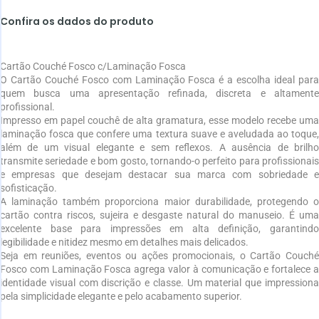
Confira os dados do produto
Cartão Couché Fosco c/Laminação Fosca
O Cartão Couché Fosco com Laminação Fosca é a escolha ideal para
quem busca uma apresentação refinada, discreta e altamente
profissional.
Impresso em papel couchê de alta gramatura, esse modelo recebe uma
laminação fosca que confere uma textura suave e aveludada ao toque,
além de um visual elegante e sem reflexos. A ausência de brilho
transmite seriedade e bom gosto, tornando-o perfeito para profissionais
e empresas que desejam destacar sua marca com sobriedade e
sofisticação.
A laminação também proporciona maior durabilidade, protegendo o
cartão contra riscos, sujeira e desgaste natural do manuseio. É uma
excelente base para impressões em alta definição, garantindo
legibilidade e nitidez mesmo em detalhes mais delicados.
Seja em reuniões, eventos ou ações promocionais, o Cartão Couché
Fosco com Laminação Fosca agrega valor à comunicação e fortalece a
identidade visual com discrição e classe. Um material que impressiona
pela simplicidade elegante e pelo acabamento superior.