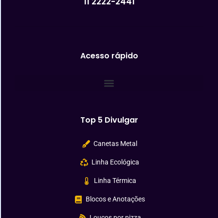
11 2222-2441
Acesso rápido
Top 5 Divulgar
Canetas Metal
Linha Ecológica
Linha Térmica
Blocos e Anotações
Loucos por pizza