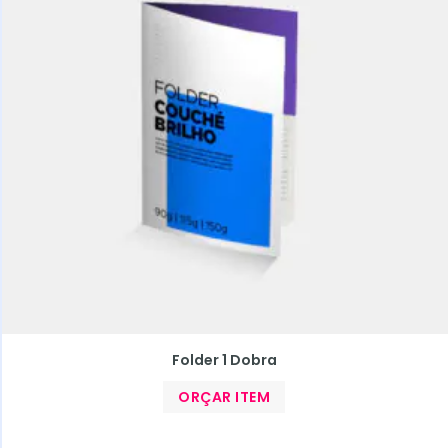
Folder 1 Dobra
ORÇAR ITEM