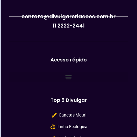
contato@divulgarcriacoes.com.br
11 2222-2441
Acesso rápido
Top 5 Divulgar
Canetas Metal
Linha Ecológica