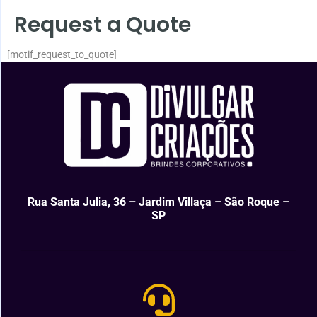
Request a Quote
[motif_request_to_quote]
Rua Santa Julia, 36 – Jardim Villaça – São Roque –
SP