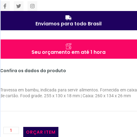
Enviamos para todo Brasil
Seu orçamento em até 1 hora
Confira os dados do produto
Travessa em bambu, indicada para servir alimentos. Fornecida em caixa
de cartão. Food grade. 255 x 130 x 18 mm | Caixa: 260 x 134 x 26 mm
ORÇAR ITEM