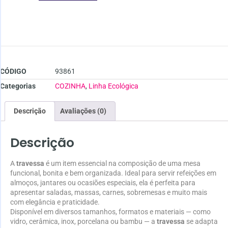
CÓDIGO
93861
Categorias
COZINHA
,
Linha Ecológica
Descrição
Avaliações (0)
Descrição
A
travessa
é um item essencial na composição de uma mesa
funcional, bonita e bem organizada. Ideal para servir refeições em
almoços, jantares ou ocasiões especiais, ela é perfeita para
apresentar saladas, massas, carnes, sobremesas e muito mais
com elegância e praticidade.
Disponível em diversos tamanhos, formatos e materiais — como
vidro, cerâmica, inox, porcelana ou bambu — a
travessa
se adapta