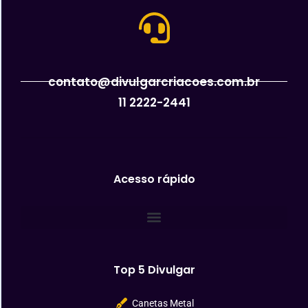
contato@divulgarcriacoes.com.br
11 2222-2441
Acesso rápido
Top 5 Divulgar
Canetas Metal