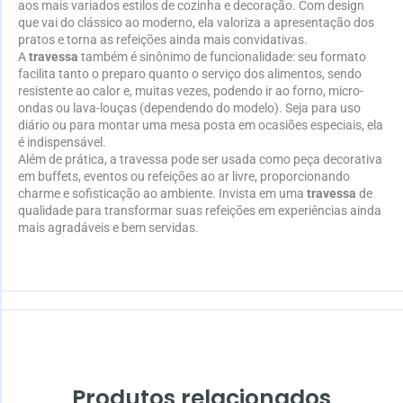
aos mais variados estilos de cozinha e decoração. Com design
que vai do clássico ao moderno, ela valoriza a apresentação dos
pratos e torna as refeições ainda mais convidativas.
A
travessa
também é sinônimo de funcionalidade: seu formato
facilita tanto o preparo quanto o serviço dos alimentos, sendo
resistente ao calor e, muitas vezes, podendo ir ao forno, micro-
ondas ou lava-louças (dependendo do modelo). Seja para uso
diário ou para montar uma mesa posta em ocasiões especiais, ela
é indispensável.
Além de prática, a travessa pode ser usada como peça decorativa
em buffets, eventos ou refeições ao ar livre, proporcionando
charme e sofisticação ao ambiente. Invista em uma
travessa
de
qualidade para transformar suas refeições em experiências ainda
mais agradáveis e bem servidas.
Produtos relacionados