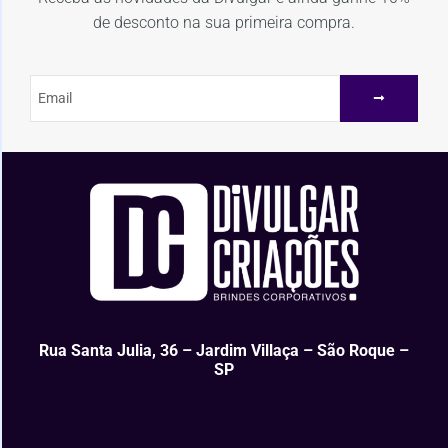
de desconto na sua primeira compra.
Rua Santa Julia, 36 – Jardim Villaça – São Roque –
SP