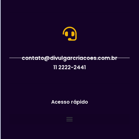
contato@divulgarcriacoes.com.br
11 2222-2441
Acesso rápido