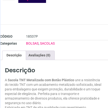
CÓDIGO
18537P
Categorias
BOLSAS
,
SACOLAS
Descrição
Avaliações (0)
Descrição
A
Sacola TNT Metalizada com Botão Plástico
une a resistência
do tecido TNT com um acabamento metalizado sofisticado, ideal
para embalagens que exigem proteção, durabilidade e um toque
especial de elegância. Perfeita para o transporte e
armazenamento de diversos produtos, ela oferece praticidade e
segurança no uso diário.
Fabricada em TNT de alta qualidade com revestimento