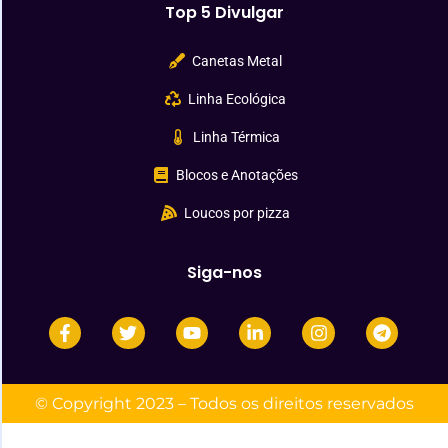
Top 5 Divulgar
Canetas Metal
Linha Ecológica
Linha Térmica
Blocos e Anotações
Loucos por pizza
Siga-nos
© Copyright 2023 – Todos os direitos reservados