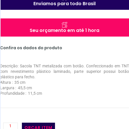
Enviamos para todo Brasil
Seu orçamento em até 1 hora
Confira os dados do produto
Descrição:
Sacola TNT metalizada com botão. Confeccionado em TNT
com revestimento plástico laminado, parte superior possui botão
plástico para fecho.
Altura
: 35 cm
Largura
: 45,5 cm
Profundidade
: 11,5 cm
ORÇAR ITEM