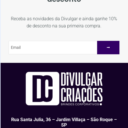
Receba as novidades da Divulgar e ainda ganhe 10%
de desconto na sua primeira compra.
Rua Santa Julia, 36 – Jardim Villaça – São Roque –
SP