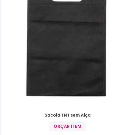
Sacola TNT sem Alça
ORÇAR ITEM