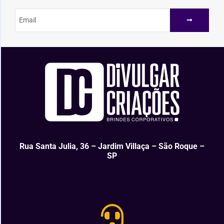
Rua Santa Julia, 36 – Jardim Villaça – São Roque –
SP