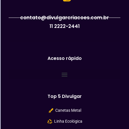
contato@divulgarcriacoes.com.br
11 2222-2441
Acesso rápido
Top 5 Divulgar
Canetas Metal
Linha Ecológica