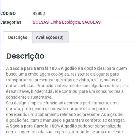
CÓDIGO
92883
Categorias
BOLSAS
,
Linha Ecológica
,
SACOLAS
Descrição
Avaliações (0)
Descrição
A
Sacola para Garrafa 100% Algodão
é a opção ideal para quem
busca uma embalagem ecológica, resistente e elegante para
transportar ou presentear garrafas de vinho, azeite, sucos ou
outras bebidas. Produzida inteiramente com algodão natural, ela
é reutilizável, biodegradável e contribui para um consumo mais
consciente e sustentável.
Seu design simples e funcional acomoda perfeitamente uma
garrafa, protegendo o conteúdo durante o transporte e
oferecendo um acabamento refinado ao presente. As alças de
algodão facilitam o manuseio e garantem conforto ao carregar.
A
Sacola para Garrafa 100% Algodão
pode ser personalizada
com a logomarca da sua empresa, tornando-se uma excelente