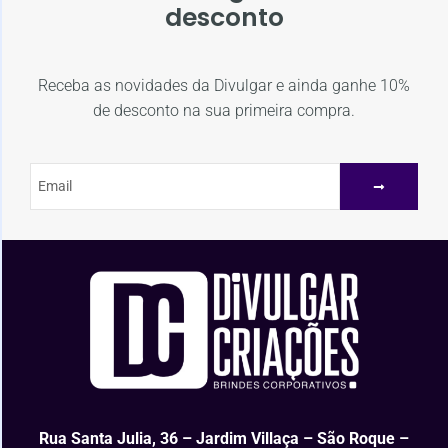
desconto
Receba as novidades da Divulgar e ainda ganhe 10%
de desconto na sua primeira compra.
Rua Santa Julia, 36 – Jardim Villaça – São Roque –