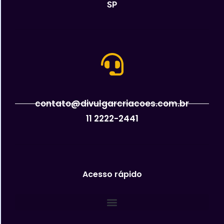
SP
contato@divulgarcriacoes.com.br
11 2222-2441
Acesso rápido