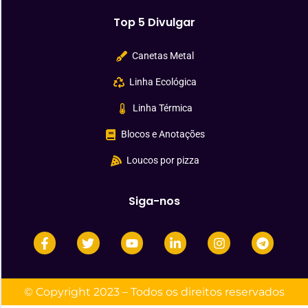
Top 5 Divulgar
Canetas Metal
Linha Ecológica
Linha Térmica
Blocos e Anotações
Loucos por pizza
Siga-nos
© Copyright 2023 – Todos os direitos reservados