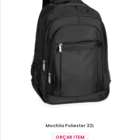
Mochila Poliester 32L
ORÇAR ITEM