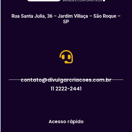
Rua Santa Julia, 36 – Jardim Villaça – São Roque –
SP
contato@divulgarcriacoes.com.br
11 2222-2441
Acesso rápido