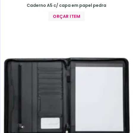
Caderno A5 c/ capa em papel pedra
ORÇAR ITEM