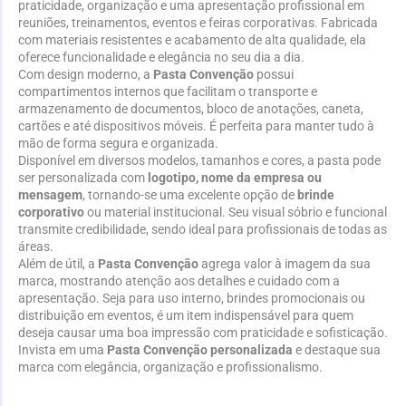
praticidade, organização e uma apresentação profissional em
reuniões, treinamentos, eventos e feiras corporativas. Fabricada
com materiais resistentes e acabamento de alta qualidade, ela
oferece funcionalidade e elegância no seu dia a dia.
Com design moderno, a
Pasta Convenção
possui
compartimentos internos que facilitam o transporte e
armazenamento de documentos, bloco de anotações, caneta,
cartões e até dispositivos móveis. É perfeita para manter tudo à
mão de forma segura e organizada.
Disponível em diversos modelos, tamanhos e cores, a pasta pode
ser personalizada com
logotipo, nome da empresa ou
mensagem
, tornando-se uma excelente opção de
brinde
corporativo
ou material institucional. Seu visual sóbrio e funcional
transmite credibilidade, sendo ideal para profissionais de todas as
áreas.
Além de útil, a
Pasta Convenção
agrega valor à imagem da sua
marca, mostrando atenção aos detalhes e cuidado com a
apresentação. Seja para uso interno, brindes promocionais ou
distribuição em eventos, é um item indispensável para quem
deseja causar uma boa impressão com praticidade e sofisticação.
Invista em uma
Pasta Convenção personalizada
e destaque sua
marca com elegância, organização e profissionalismo.