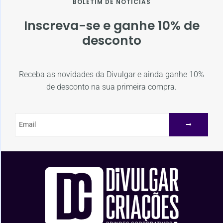
BOLETIM DE NOTÍCIAS
Inscreva-se e ganhe 10% de
desconto
Receba as novidades da Divulgar e ainda ganhe 10%
de desconto na sua primeira compra.