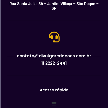
Rua Santa Julia, 36 – Jardim Villaça – São Roque –
SP
contato@divulgarcriacoes.com.br
11 2222-2441
Acesso rápido