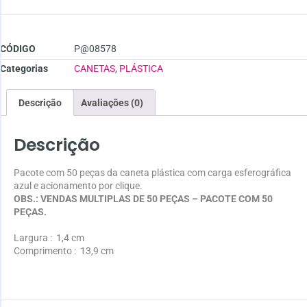
CÓDIGO
P@08578
Categorias
CANETAS
,
PLÁSTICA
Descrição
Avaliações (0)
Descrição
Pacote com 50 peças da caneta plástica com carga esferográfica
azul e acionamento por clique.
OBS.: VENDAS MULTIPLAS DE 50 PEÇAS – PACOTE COM 50
PEÇAS.
Largura
: 1,4 cm
Comprimento
: 13,9 cm