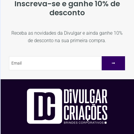
Inscreva-se e ganhe 10% de
desconto
Receba as novidades da Divulgar e ainda ganhe 10%
de desconto na sua primeira compra.