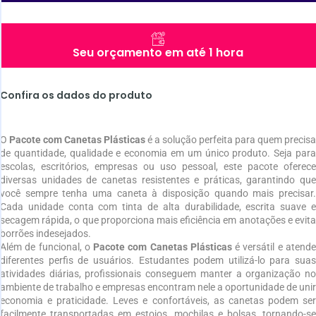
Seu orçamento em até 1 hora
Confira os dados do produto
O
Pacote com Canetas Plásticas
é a solução perfeita para quem precisa
de quantidade, qualidade e economia em um único produto. Seja para
escolas, escritórios, empresas ou uso pessoal, este pacote oferece
diversas unidades de canetas resistentes e práticas, garantindo que
você sempre tenha uma caneta à disposição quando mais precisar.
Cada unidade conta com tinta de alta durabilidade, escrita suave e
secagem rápida, o que proporciona mais eficiência em anotações e evita
borrões indesejados.
Além de funcional, o
Pacote com Canetas Plásticas
é versátil e atend
diferentes perfis de usuários. Estudantes podem utilizá-lo para suas
atividades diárias, profissionais conseguem manter a organização no
ambiente de trabalho e empresas encontram nele a oportunidade de unir
economia e praticidade. Leves e confortáveis, as canetas podem ser
facilmente transportadas em estojos, mochilas e bolsas, tornando-se