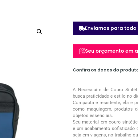
Enviamos para todo 
Seu orçamento em at
Confira os dados do produt
A Necessaire de Couro Sintét
busca praticidade e estilo no di
Compacta e resistente, ela é pe
como maquiagem, produtos de
objetos essenciais.
Seu material em couro sintético
e um acabamento sofisticado 
seja em viagens, no trabalho ou