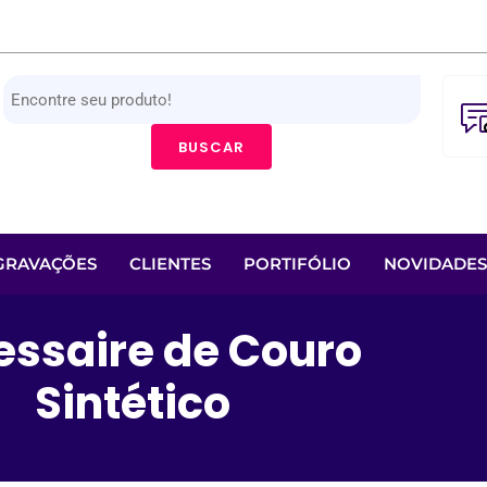
BUSCAR
GRAVAÇÕES
CLIENTES
PORTIFÓLIO
NOVIDADES
essaire de Couro
Sintético