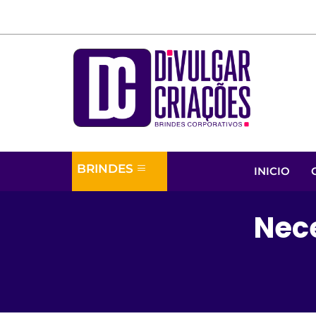
BRINDES
INICIO
Nec