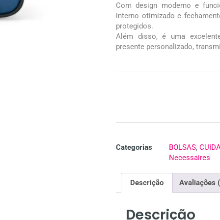
Com design moderno e funcio
interno otimizado e fechamen
protegidos.
Além disso, é uma excelent
presente personalizado, transmi
Categorias
BOLSAS
,
CUID
Necessaires
Descrição
Avaliações 
Descrição