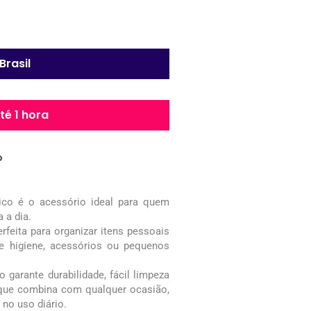
Brasil
é 1 hora
o
ico é o acessório ideal para quem
a a dia.
rfeita para organizar itens pessoais
 higiene, acessórios ou pequenos
 garante durabilidade, fácil limpeza
que combina com qualquer ocasião,
 no uso diário.