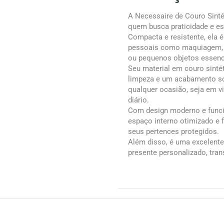
A Necessaire de Couro Sintét
quem busca praticidade e est
Compacta e resistente, ela é 
pessoais como maquiagem, p
ou pequenos objetos essenc
Seu material em couro sintéti
limpeza e um acabamento s
qualquer ocasião, seja em v
diário.
Com design moderno e funcio
espaço interno otimizado e
seus pertences protegidos.
Além disso, é uma excelente
presente personalizado, tran