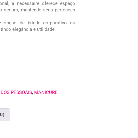
nal, a necessaire oferece espaço
to seguro, mantendo seus pertences
e opção de brinde corporativo ou
tindo elegância e utilidade.
ADOS PESSOAIS
,
MANICURE
,
(0)