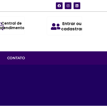
Central de
Entrar ou
atendimento
cadastrar
CONTATO