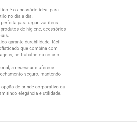
ico é o acessório ideal para
ilo no dia a dia.
perfeita para organizar itens
rodutos de higiene, acessórios
iais.
co garante durabilidade, fácil
ofisticado que combina com
iagens, no trabalho ou no uso
nal, a necessaire oferece
 fechamento seguro, mantendo
 opção de brinde corporativo ou
smitindo elegância e utilidade.