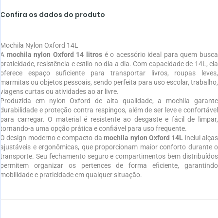
Confira os dados do produto
Mochila Nylon Oxford 14L
A
mochila nylon Oxford 14 litros
é o acessório ideal para quem busc
praticidade, resistência e estilo no dia a dia. Com capacidade de 14L, ela
oferece espaço suficiente para transportar livros, roupas leves,
marmitas ou objetos pessoais, sendo perfeita para uso escolar, trabalho,
viagens curtas ou atividades ao ar livre.
Produzida em nylon Oxford de alta qualidade, a mochila garante
durabilidade e proteção contra respingos, além de ser leve e confortável
para carregar. O material é resistente ao desgaste e fácil de limpar,
tornando-a uma opção prática e confiável para uso frequente.
O design moderno e compacto da
mochila nylon Oxford 14L
inclui alça
ajustáveis e ergonômicas, que proporcionam maior conforto durante o
transporte. Seu fechamento seguro e compartimentos bem distribuídos
permitem organizar os pertences de forma eficiente, garantindo
mobilidade e praticidade em qualquer situação.