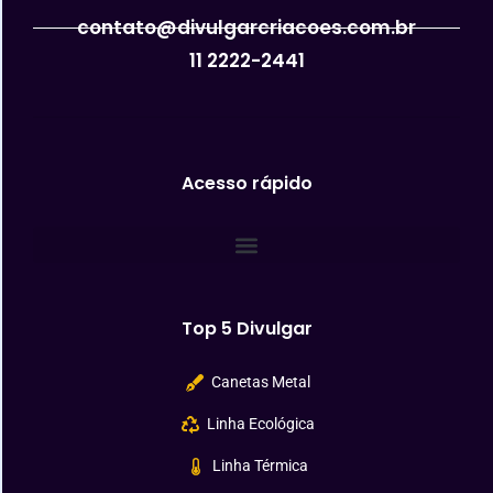
contato@divulgarcriacoes.com.br
11 2222-2441
Acesso rápido
Top 5 Divulgar
Canetas Metal
Linha Ecológica
Linha Térmica