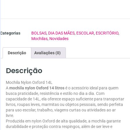
Categorias
BOLSAS
,
DIA DAS MÃES
,
ESCOLAR
,
ESCRITÓRIO
,
Mochilas
,
Novidades
Descrição
Avaliações (0)
Descrição
Mochila Nylon Oxford 14L
A
mochila nylon Oxford 14 litros
é o acessório ideal para quem
busca praticidade, resistência e estilo no dia a dia. Com
capacidade de 14L, ela oferece espaço suficiente para transportar
livros, roupas leves, marmitas ou objetos pessoais, sendo perfeita
para uso escolar, trabalho, viagens curtas ou atividades ao ar
livre.
Produzida em nylon Oxford de alta qualidade, a mochila garante
durabilidade e proteção contra respingos, além de ser leve e