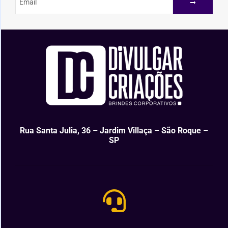
Rua Santa Julia, 36 – Jardim Villaça – São Roque –
SP