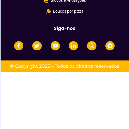
Blocos e Anotações
Loucos por pizza
Siga-nos
© Copyright 2023 – Todos os direitos reservados