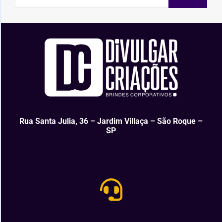
Rua Santa Julia, 36 – Jardim Villaça – São Roque –
SP