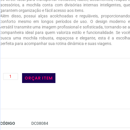
acessórios, a mochila conta com divisórias internas inteligentes, que
garantem organização e fácil acesso aos itens.
Além disso, possui alças acolchoadas e reguláveis, proporcionando
conforto mesmo em longos períodos de uso. O design moderno e
versátil transmite uma imagem profissional e sofisticada, tornando-se a
companheira ideal para quem valoriza estilo e funcionalidade. Se você
busca uma mochila robusta, espaçosa e elegante, esta é a escolha
perfeita para acompanhar sua rotina dinâmica e suas viagens.
ORÇAR ITEM
CÓDIGO
DC08084