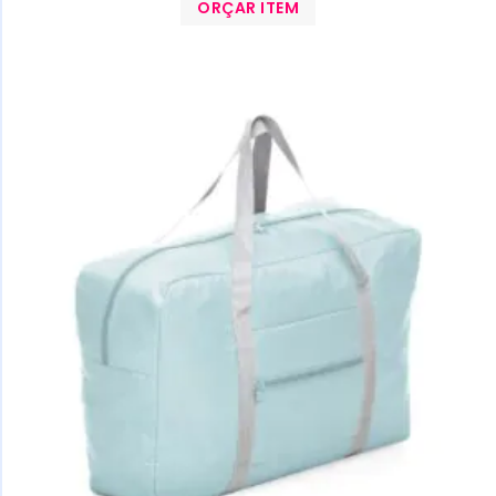
ORÇAR ITEM