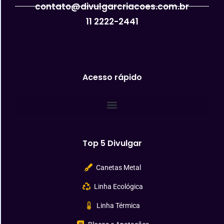
contato@divulgarcriacoes.com.br
11 2222-2441
Acesso rápido
Top 5 Divulgar
Canetas Metal
Linha Ecológica
Linha Térmica