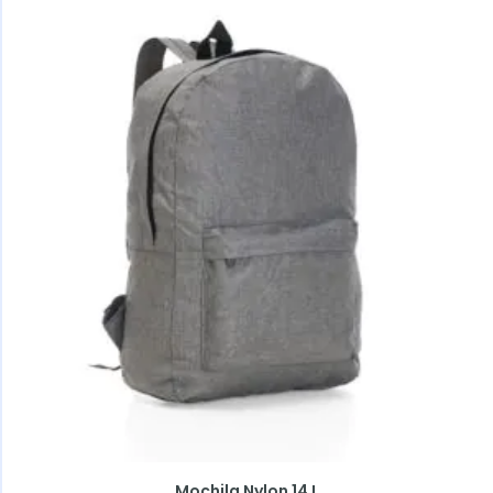
Mochila Nylon 14 L