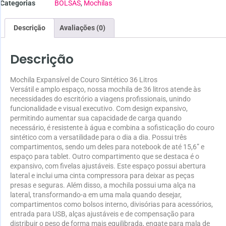
Categorias
BOLSAS
,
Mochilas
Descrição
Avaliações (0)
Descrição
Mochila Expansível de Couro Sintético 36 Litros
Versátil e amplo espaço, nossa mochila de 36 litros atende às
necessidades do escritório a viagens profissionais, unindo
funcionalidade e visual executivo. Com design expansivo,
permitindo aumentar sua capacidade de carga quando
necessário, é resistente à água e combina a sofisticação do couro
sintético com a versatilidade para o dia a dia. Possui três
compartimentos, sendo um deles para notebook de até 15,6” e
espaço para tablet. Outro compartimento que se destaca é o
expansivo, com fivelas ajustáveis. Este espaço possui abertura
lateral e inclui uma cinta compressora para deixar as peças
presas e seguras. Além disso, a mochila possui uma alça na
lateral, transformando-a em uma mala quando desejar,
compartimentos como bolsos interno, divisórias para acessórios,
entrada para USB, alças ajustáveis e de compensação para
distribuir o peso de forma mais equilibrada, engate para mala de