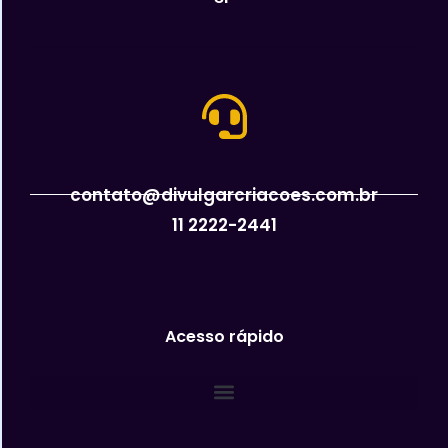
contato@divulgarcriacoes.com.br
11 2222-2441
Acesso rápido