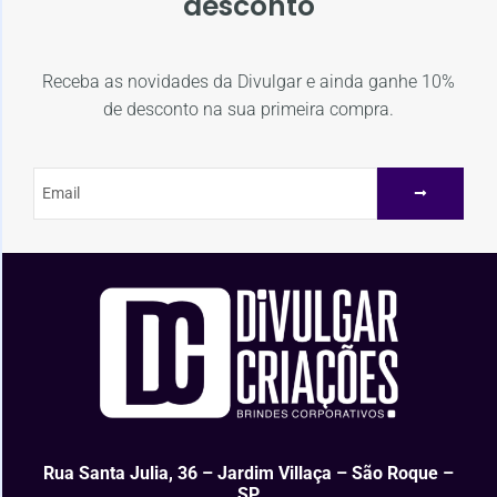
desconto
Receba as novidades da Divulgar e ainda ganhe 10%
de desconto na sua primeira compra.
Rua Santa Julia, 36 – Jardim Villaça – São Roque –
SP