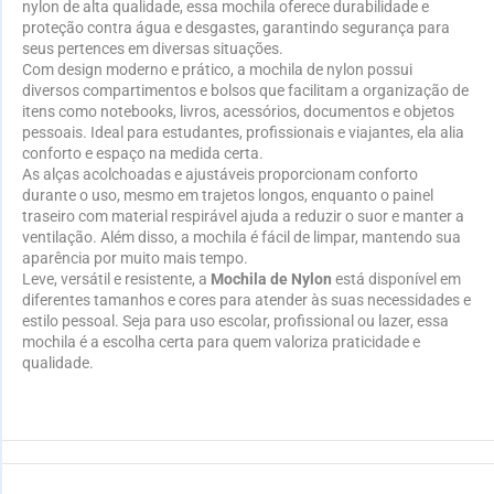
nylon de alta qualidade, essa mochila oferece durabilidade e
proteção contra água e desgastes, garantindo segurança para
seus pertences em diversas situações.
Com design moderno e prático, a mochila de nylon possui
diversos compartimentos e bolsos que facilitam a organização de
itens como notebooks, livros, acessórios, documentos e objetos
pessoais. Ideal para estudantes, profissionais e viajantes, ela alia
conforto e espaço na medida certa.
As alças acolchoadas e ajustáveis proporcionam conforto
durante o uso, mesmo em trajetos longos, enquanto o painel
traseiro com material respirável ajuda a reduzir o suor e manter a
ventilação. Além disso, a mochila é fácil de limpar, mantendo sua
aparência por muito mais tempo.
Leve, versátil e resistente, a
Mochila de Nylon
está disponível em
diferentes tamanhos e cores para atender às suas necessidades e
estilo pessoal. Seja para uso escolar, profissional ou lazer, essa
mochila é a escolha certa para quem valoriza praticidade e
qualidade.