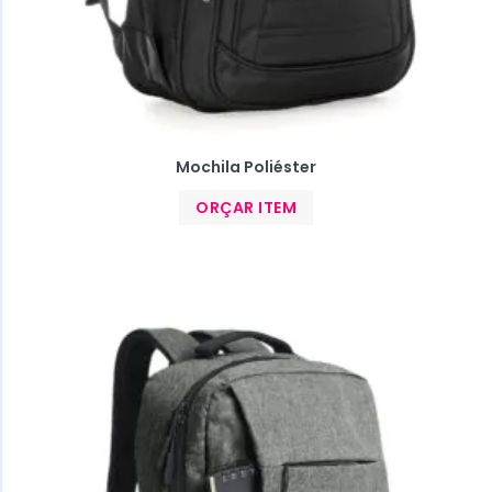
Mochila Poliéster
ORÇAR ITEM