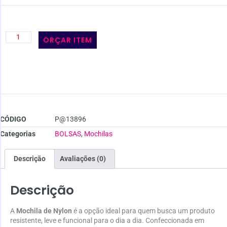
ORÇAR ITEM
CÓDIGO
P@13896
Categorias
BOLSAS
,
Mochilas
Descrição
Avaliações (0)
Descrição
A
Mochila de Nylon
é a opção ideal para quem busca um produto
resistente, leve e funcional para o dia a dia. Confeccionada em