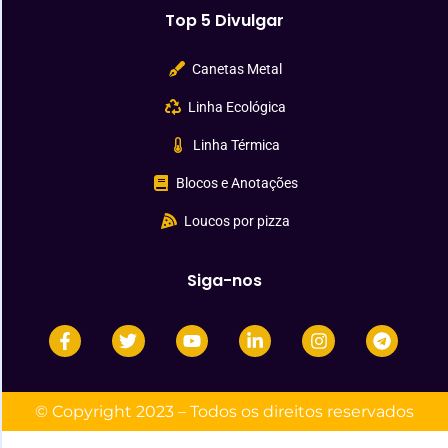
Top 5 Divulgar
Canetas Metal
Linha Ecológica
Linha Térmica
Blocos e Anotações
Loucos por pizza
Siga-nos
© Copyright 2023 – Todos os direitos reservados