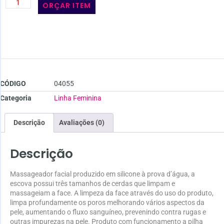
ORÇAR ITEM
CÓDIGO
04055
Categoria
Linha Feminina
Descrição
Avaliações (0)
Descrição
Massageador facial produzido em silicone à prova d’água, a
escova possui três tamanhos de cerdas que limpam e
massageiam a face. A limpeza da face através do uso do produto,
limpa profundamente os poros melhorando vários aspectos da
pele, aumentando o fluxo sanguíneo, prevenindo contra rugas e
outras impurezas na pele. Produto com funcionamento a pilha