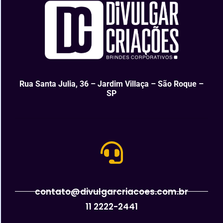
Rua Santa Julia, 36 – Jardim Villaça – São Roque –
SP
contato@divulgarcriacoes.com.br
11 2222-2441