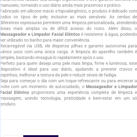
manuseio, tornando o uso diário ainda mais prazeroso e prático.
Fabricado em silicone macio e hipoalergênico, o produto é delicado com
todos os tipos de pele, inclusive as mais sensíveis. As cerdas de
diferentes espessuras permitem uma limpeza personalizada, atendendo
áreas mais amplas ou de difícil acesso do rosto. Além disso, o
Massageador e Limpador Facial Elétrico
é resistente à água, podend
ser utilizado no banho para maior conveniência.
Recarregável via USB, ele dispensa pilhas e garante autonomia para
vários usos com uma única carga. A limpeza do aparelho também é
simples, bastando enxaguá-lo rapidamente após o uso.
Perfeito para quem deseja uma pele mais limpa, firme e luminosa, este
dispositivo é ideal para uso diário, ajudando a prevenir cravos e
espinhas, melhorar a textura da pele e reduzir sinais de fadiga.
Seja para começar o dia com um toque refrescante ou para encerrar a
noite com um momento de autocuidado, o
Massageador e Limpado
Facial Elétrico
proporciona uma experiência completa de limpeza e
massagem, unindo tecnologia, praticidade e bem-estar em um só
produto.