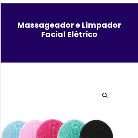
Massageador e Limpador
Facial Elétrico