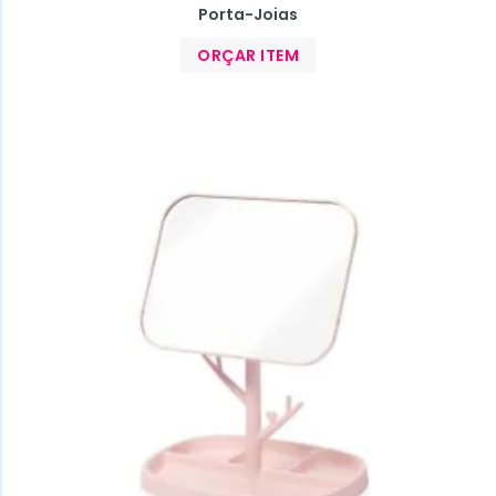
Porta-Joias
ORÇAR ITEM