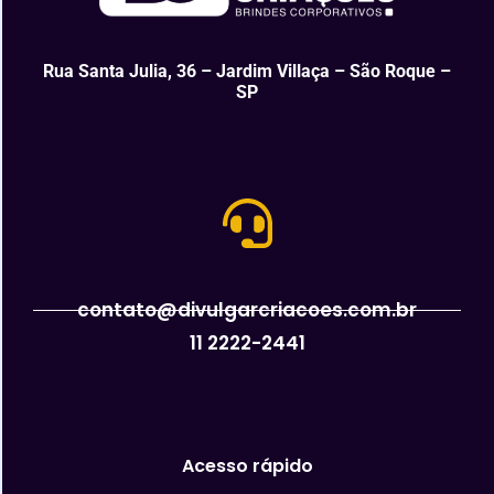
Rua Santa Julia, 36 – Jardim Villaça – São Roque –
SP
contato@divulgarcriacoes.com.br
11 2222-2441
Acesso rápido