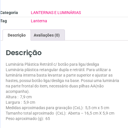
Categoria
LANTERNAS E LUMINÁRIAS
Tag
Lanterna
Descrição
Avaliações (0)
Descrição
Luminária Plástica Retrátil c/ botão para liga/desliga
Luminária plástica retangular dupla e retrátil. Para utilizar a
luminária interna basta levantar a parte superior e ajustar as
hastes, possui botão liga/desliga na base. Possui uma luminária
na parte frontal do item, necessário duas pilhas AA(não
acompanha).
Altura
: 7,9 cm
Largura
: 5,9 cm
Medidas aproximadas para gravação
(CxL): 5,5 cm x 5 cm
Tamanho total aproximado
(CxL): Aberta – 16,5 cm X 5,9 cm
Peso aproximado
(g): 65