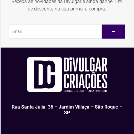
Receba as novidades da Divulgar e ainda ganhe 10%
de desconto na sua primeira compra.
Rua Santa Julia, 36 – Jardim Villaça – São Roque –
SP