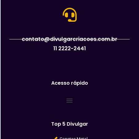
contato@divulgarcriacoes.com.br
11 2222-2441
Acesso rápido
Top 5 Divulgar