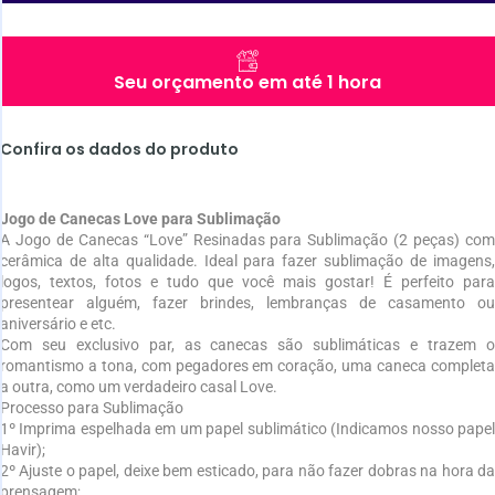
Seu orçamento em até 1 hora
Confira os dados do produto
Jogo de Canecas Love para Sublimação
A Jogo de Canecas “Love” Resinadas para Sublimação (2 peças) com
cerâmica de alta qualidade. Ideal para fazer sublimação de imagens,
logos, textos, fotos e tudo que você mais gostar! É perfeito para
presentear alguém, fazer brindes, lembranças de casamento ou
aniversário e etc.
Com seu exclusivo par, as canecas são sublimáticas e trazem o
romantismo a tona, com pegadores em coração, uma caneca completa
a outra, como um verdadeiro casal Love.
Processo para Sublimação
1º Imprima espelhada em um papel sublimático (Indicamos nosso papel
Havir);
2º Ajuste o papel, deixe bem esticado, para não fazer dobras na hora da
prensagem;