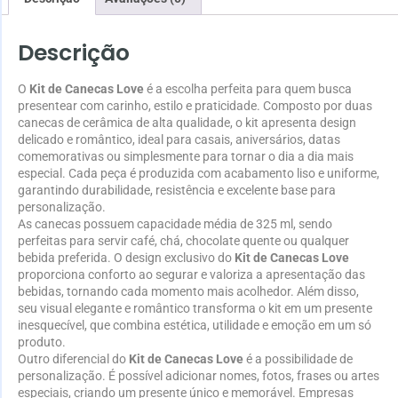
Descrição
O
Kit de Canecas Love
é a escolha perfeita para quem busca
presentear com carinho, estilo e praticidade. Composto por duas
canecas de cerâmica de alta qualidade, o kit apresenta design
delicado e romântico, ideal para casais, aniversários, datas
comemorativas ou simplesmente para tornar o dia a dia mais
especial. Cada peça é produzida com acabamento liso e uniforme,
garantindo durabilidade, resistência e excelente base para
personalização.
As canecas possuem capacidade média de 325 ml, sendo
perfeitas para servir café, chá, chocolate quente ou qualquer
bebida preferida. O design exclusivo do
Kit de Canecas Love
proporciona conforto ao segurar e valoriza a apresentação das
bebidas, tornando cada momento mais acolhedor. Além disso,
seu visual elegante e romântico transforma o kit em um presente
inesquecível, que combina estética, utilidade e emoção em um só
produto.
Outro diferencial do
Kit de Canecas Love
é a possibilidade de
personalização. É possível adicionar nomes, fotos, frases ou artes
especiais, criando um presente único e memorável. Empresas