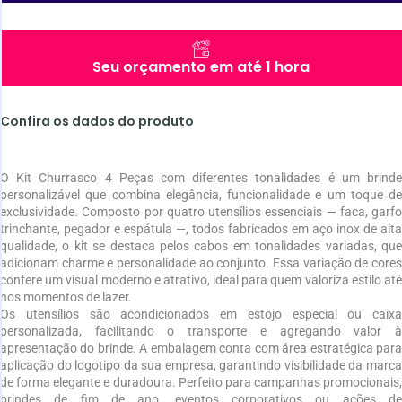
Seu orçamento em até 1 hora
Confira os dados do produto
O Kit Churrasco 4 Peças com diferentes tonalidades é um brinde
personalizável que combina elegância, funcionalidade e um toque de
exclusividade. Composto por quatro utensílios essenciais — faca, garfo
trinchante, pegador e espátula —, todos fabricados em aço inox de alta
qualidade, o kit se destaca pelos cabos em tonalidades variadas, que
adicionam charme e personalidade ao conjunto. Essa variação de cores
confere um visual moderno e atrativo, ideal para quem valoriza estilo até
nos momentos de lazer.
Os utensílios são acondicionados em estojo especial ou caixa
personalizada, facilitando o transporte e agregando valor à
apresentação do brinde. A embalagem conta com área estratégica para
aplicação do logotipo da sua empresa, garantindo visibilidade da marca
de forma elegante e duradoura. Perfeito para campanhas promocionais,
brindes de fim de ano, eventos corporativos ou ações de