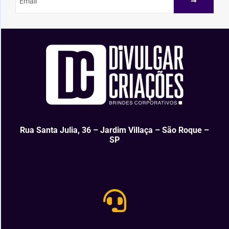
Rua Santa Julia, 36 – Jardim Villaça – São Roque –
SP