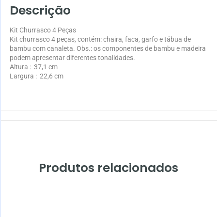
Descrição
Kit Churrasco 4 Peças
Kit churrasco 4 peças, contém: chaira, faca, garfo e tábua de
bambu com canaleta. Obs.: os componentes de bambu e madeira
podem apresentar diferentes tonalidades.
Altura
: 37,1 cm
Largura
: 22,6 cm
Produtos relacionados