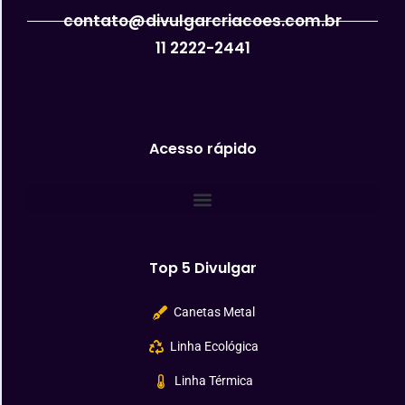
contato@divulgarcriacoes.com.br
11 2222-2441
Acesso rápido
Top 5 Divulgar
Canetas Metal
Linha Ecológica
Linha Térmica