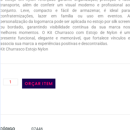
transporte, além de conferir um visual moderno e profissional ao
conjunto. Leve, compacto e fácil de armazenar, é ideal para
confraternizações, lazer em família ou uso em eventos. A
personalização da logomarca pode ser aplicada no estojo por silk screen
ou bordado, garantindo visibilidade contínua da sua marca nos
melhores momentos. O Kit Churrasco com Estojo de Nylon é um
presente funcional, elegante e memorável, que fortalece vínculos e
associa sua marca a experiências positivas e descontraídas.
Kit Churrasco Estojo Nylon
ORÇAR ITEM
CÓDIGO
07446