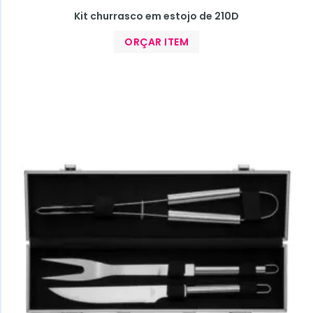
Kit churrasco em estojo de 210D
ORÇAR ITEM