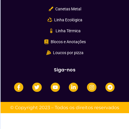
Canetas Metal
Linha Ecológica
Linha Térmica
Blocos e Anotações
Loucos por pizza
Siga-nos
© Copyright 2023 – Todos os direitos reservados