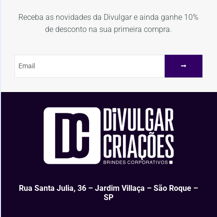
Receba as novidades da Divulgar e ainda ganhe 10%
de desconto na sua primeira compra.
Rua Santa Julia, 36 – Jardim Villaça – São Roque –
SP