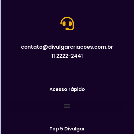
contato@divulgarcriacoes.com.br
11 2222-2441
Acesso rápido
Top 5 Divulgar