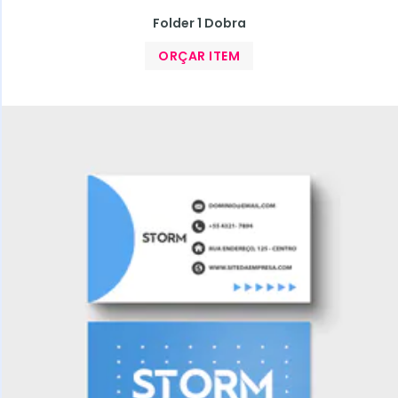
Folder 1 Dobra
ORÇAR ITEM