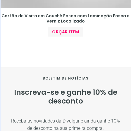
Cartão de Visita em Couché Fosco com Laminação Fosca e
Verniz Localizado
ORÇAR ITEM
BOLETIM DE NOTÍCIAS
Inscreva-se e ganhe 10% de
desconto
Receba as novidades da Divulgar e ainda ganhe 10%
de desconto na sua primeira compra.