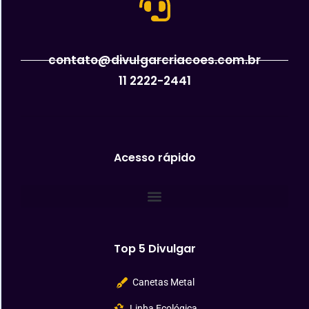
contato@divulgarcriacoes.com.br
11 2222-2441
Acesso rápido
Top 5 Divulgar
Canetas Metal
Linha Ecológica