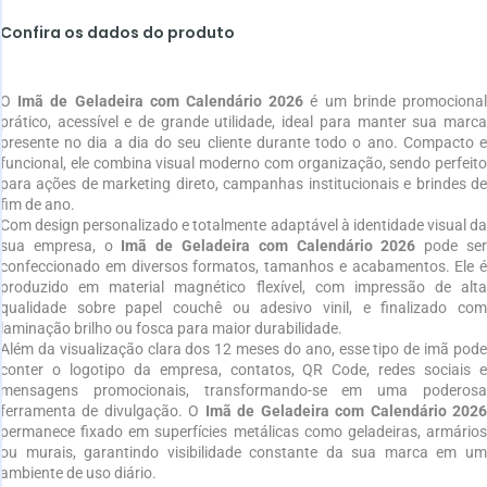
Confira os dados do produto
O
Imã de Geladeira com Calendário 2026
é um brinde promociona
prático, acessível e de grande utilidade, ideal para manter sua marca
presente no dia a dia do seu cliente durante todo o ano. Compacto e
funcional, ele combina visual moderno com organização, sendo perfeito
para ações de marketing direto, campanhas institucionais e brindes de
fim de ano.
Com design personalizado e totalmente adaptável à identidade visual da
sua empresa, o
Imã de Geladeira com Calendário 2026
pode se
confeccionado em diversos formatos, tamanhos e acabamentos. Ele é
produzido em material magnético flexível, com impressão de alta
qualidade sobre papel couchê ou adesivo vinil, e finalizado com
laminação brilho ou fosca para maior durabilidade.
Além da visualização clara dos 12 meses do ano, esse tipo de imã pode
conter o logotipo da empresa, contatos, QR Code, redes sociais e
mensagens promocionais, transformando-se em uma poderosa
ferramenta de divulgação. O
Imã de Geladeira com Calendário 202
permanece fixado em superfícies metálicas como geladeiras, armários
ou murais, garantindo visibilidade constante da sua marca em um
ambiente de uso diário.