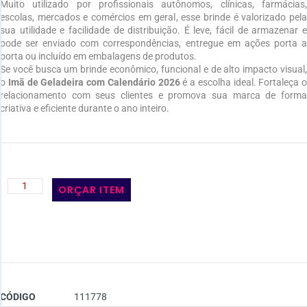
Muito utilizado por profissionais autônomos, clínicas, farmácias,
escolas, mercados e comércios em geral, esse brinde é valorizado pela
sua utilidade e facilidade de distribuição. É leve, fácil de armazenar e
pode ser enviado com correspondências, entregue em ações porta a
porta ou incluído em embalagens de produtos.
Se você busca um brinde econômico, funcional e de alto impacto visual,
o
Imã de Geladeira com Calendário 2026
é a escolha ideal. Fortaleça o
relacionamento com seus clientes e promova sua marca de forma
criativa e eficiente durante o ano inteiro.
ORÇAR ITEM
CÓDIGO
111778