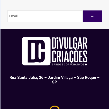
Rua Santa Julia, 36 – Jardim Villaça – São Roque –
SP