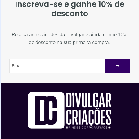
Inscreva-se e ganhe 10% de
desconto
Receba as novidades da Divulgar e ainda ganhe 10%
de desconto na sua primeira compra.