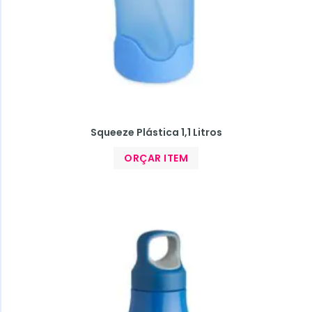
Squeeze Plástica 1,1 Litros
ORÇAR ITEM