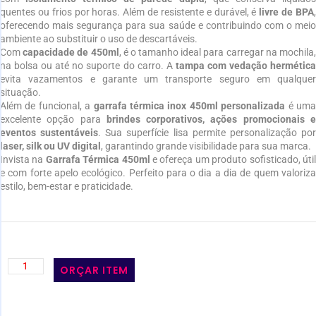
quentes ou frios por horas. Além de resistente e durável, é
livre de BPA
oferecendo mais segurança para sua saúde e contribuindo com o meio
ambiente ao substituir o uso de descartáveis.
Com
capacidade de 450ml
, é o tamanho ideal para carregar na mochila
na bolsa ou até no suporte do carro. A
tampa com vedação hermética
evita vazamentos e garante um transporte seguro em qualquer
situação.
Além de funcional, a
garrafa térmica inox 450ml personalizada
é um
excelente opção para
brindes corporativos, ações promocionais 
eventos sustentáveis
. Sua superfície lisa permite personalização po
laser, silk ou UV digital
, garantindo grande visibilidade para sua marca.
Invista na
Garrafa Térmica 450ml
e ofereça um produto sofisticado, úti
e com forte apelo ecológico. Perfeito para o dia a dia de quem valoriza
estilo, bem-estar e praticidade.
ORÇAR ITEM