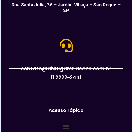
Rua Santa Julia, 36 – Jardim Villaça – São Roque –
SP
contato@divulgarcriacoes.com.br
11 2222-2441
Acesso rápido