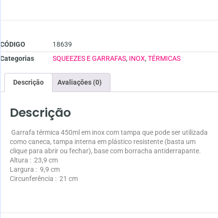
CÓDIGO
18639
Categorias
SQUEEZES E GARRAFAS
,
INOX
,
TÉRMICAS
Descrição
Avaliações (0)
Descrição
Garrafa térmica 450ml em inox com tampa que pode ser utilizada
como caneca, tampa interna em plástico resistente (basta um
clique para abrir ou fechar), base com borracha antiderrapante.
Altura
: 23,9 cm
Largura
: 9,9 cm
Circunferência
: 21 cm