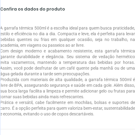
Confira os dados do produto
A garrafa térmica 500ml é a escolha ideal para quem busca praticidade,
estilo e eficiência no dia a dia. Compacta e leve, ela é perfeita para levar
bebidas quentes ou frias em qualquer ocasião, seja no trabalho, na
academia, em viagens ou passeios ao ar livre.
Com design moderno e acabamento resistente, esta garrafa térmica
garante durabilidade e elegância. Seu sistema de vedação hermético
evita vazamentos, mantendo a temperatura das bebidas por horas.
Assim, você pode desfrutar de um café quente pela manhã ou de uma
água gelada durante a tarde sem preocupações.
Produzida com materiais de alta qualidade, a garrafa térmica 500ml é
livre de BPA, assegurando segurança e saúde em cada gole. Além disso,
sua boca larga facilita a limpeza e permite adicionar gelo ou frutas para
tornar suas bebidas ainda mais refrescantes.
Prática e versátil, cabe facilmente em mochilas, bolsas e suportes de
carro. É a opção perfeita para quem valoriza bem-estar, sustentabilidade
e economia, evitando o uso de copos descartáveis.