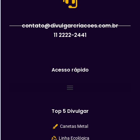
contato@divulgarcriacoes.com.br
11 2222-2441
Acesso rápido
Top 5 Divulgar
Canetas Metal
Linha Ecológica