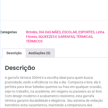
Categorias
Brindes
,
DIA DAS MÃES
,
ESCOLAR
,
ESPORTES
,
Linha
Fitness
,
SQUEEZES E GARRAFAS
,
TÉRMICAS
,
TÉRMICOS
Descrição
Avaliações (0)
Descrição
A garrafa térmica 500ml é a escolha ideal para quem busca
praticidade, estilo e eficiência no dia a dia. Compacta e leve, ela é
perfeita para levar bebidas quentes ou frias em qualquer ocasião,
seja no trabalho, na academia, em viagens ou passeios ao ar livre.
Com design moderno e acabamento resistente, esta garrafa
térmica garante durabilidade e elegância. Seu sistema de vedação
hermético evita vazamentos, mantendo a temperatura das