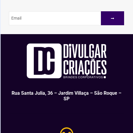
Rua Santa Julia, 36 – Jardim Villaça – São Roque –
SP