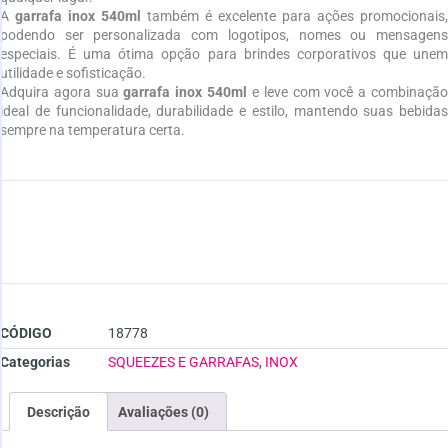
A
garrafa inox 540ml
também é excelente para ações promocionais,
podendo ser personalizada com logotipos, nomes ou mensagens
especiais. É uma ótima opção para brindes corporativos que unem
utilidade e sofisticação.
Adquira agora sua
garrafa inox 540ml
e leve com você a combinaçã
ideal de funcionalidade, durabilidade e estilo, mantendo suas bebidas
sempre na temperatura certa.
CÓDIGO
18778
Categorias
SQUEEZES E GARRAFAS
,
INOX
Descrição
Avaliações (0)