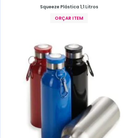
Squeeze Plástica 1,1 Litros
ORÇAR ITEM