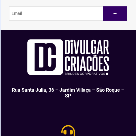
Rua Santa Julia, 36 – Jardim Villaça – São Roque –
SP