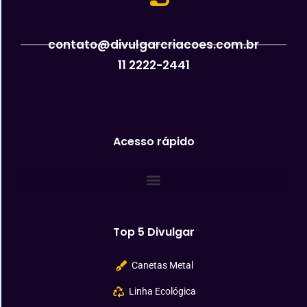
contato@divulgarcriacoes.com.br
11 2222-2441
Acesso rápido
Top 5 Divulgar
Canetas Metal
Linha Ecológica