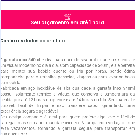
Seu orçamento em até 1 hora
Confira os dados do produto
A
garrafa inox 540ml
é ideal para quem busca praticidade, resistência 
um visual moderno no dia a dia. Com capacidade de 540ml, ela é perfeita
para manter sua bebida quente ou fria por horas, sendo ótima
companheira para o trabalho, passeios, viagens ou para levar na bolsa
ou mochila.
Fabricada em aço inoxidável de alta qualidade, a
garrafa inox 540m
possui isolamento térmico a vácuo, que conserva a temperatura da
bebida por até 12 horas no quente e até 24 horas no frio. Seu material é
durável, fácil de limpar e não transfere sabor, garantindo uma
experiência segura e agradável.
Seu design compacto é ideal para quem prefere algo leve e fácil de
carregar, mas sem abrir mão da eficiência. A tampa com vedação firme
evita vazamentos, tornando a garrafa segura para transportar em
qualquer lugar.