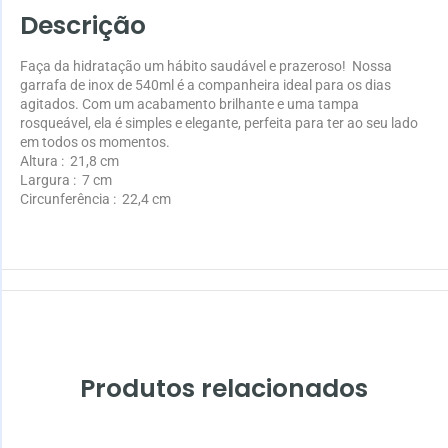
Descrição
Faça da hidratação um hábito saudável e prazeroso! Nossa
garrafa de inox de 540ml é a companheira ideal para os dias
agitados. Com um acabamento brilhante e uma tampa
rosqueável, ela é simples e elegante, perfeita para ter ao seu lado
em todos os momentos.
Altura
: 21,8 cm
Largura
: 7 cm
Circunferência
: 22,4 cm
Produtos relacionados