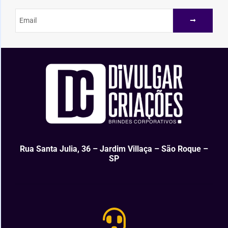
Rua Santa Julia, 36 – Jardim Villaça – São Roque –
SP