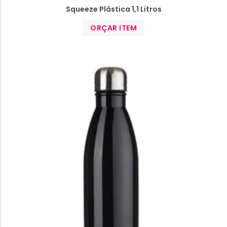
Squeeze Plástica 1,1 Litros
ORÇAR ITEM