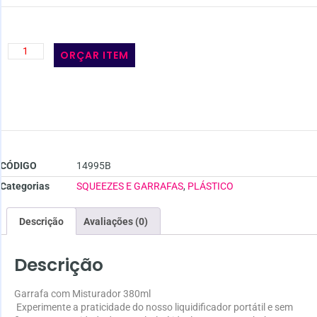
ORÇAR ITEM
CÓDIGO
14995B
Categorias
SQUEEZES E GARRAFAS
,
PLÁSTICO
Descrição
Avaliações (0)
Descrição
Garrafa com Misturador 380ml
Experimente a praticidade do nosso liquidificador portátil e sem