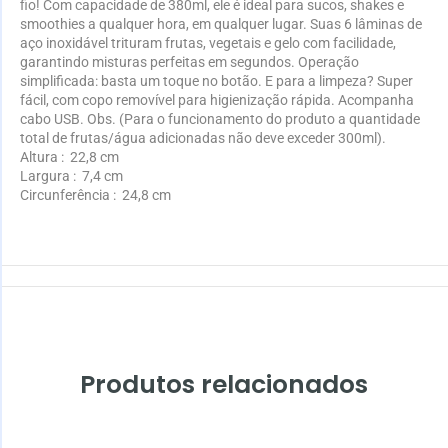
fio! Com capacidade de 380ml, ele é ideal para sucos, shakes e
smoothies a qualquer hora, em qualquer lugar. Suas 6 lâminas de
aço inoxidável trituram frutas, vegetais e gelo com facilidade,
garantindo misturas perfeitas em segundos. Operação
simplificada: basta um toque no botão. E para a limpeza? Super
fácil, com copo removível para higienização rápida. Acompanha
cabo USB. Obs. (Para o funcionamento do produto a quantidade
total de frutas/água adicionadas não deve exceder 300ml).
Altura
: 22,8 cm
Largura
: 7,4 cm
Circunferência
: 24,8 cm
Produtos relacionados