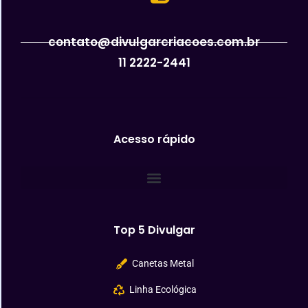
contato@divulgarcriacoes.com.br
11 2222-2441
Acesso rápido
Top 5 Divulgar
Canetas Metal
Linha Ecológica