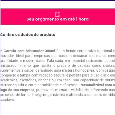
Seu orçamento em até 1 hora
Confira os dados do produto
A
Garrafa com Misturador 380ml
é um brinde corporativo funcional e
inovador, ideal para empresas que buscam destacar sua marca com
praticidade e modernidade. Fabricada em material resistente, possui
misturador interno que facilita o preparo de bebidas como shakes,
suplementos e sucos, garantindo uma mistura homogênea. Com design
compacto e tampa com vedação segura, é perfeita para o uso diário em
academias, escritórios, viagens ou em casa. Sua capacidade de 380ml
oferece equilíbrio entre portabilidade e eficiência.
Personalizável com a
logo da sua empresa
, promove bem-estar e visibilidade, reforçando su
presença de forma inteligente, dinâmica e alinhada a um estilo de vida
saudável.