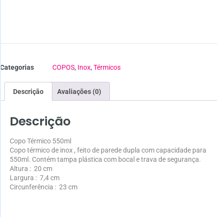
Categorias
COPOS
,
Inox
,
Térmicos
Descrição
Avaliações (0)
Descrição
Copo Térmico 550ml
Copo térmico de inox , feito de parede dupla com capacidade para
550ml. Contém tampa plástica com bocal e trava de segurança.
Altura
: 20 cm
Largura
: 7,4 cm
Circunferência
: 23 cm