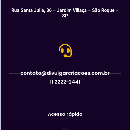
Rua Santa Julia, 36 – Jardim Villaça – São Roque –
SP
contato@divulgarcriacoes.com.br
11 2222-2441
Acesso rápido