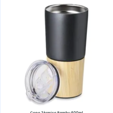
Copo Térmico Bambu 600ml