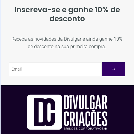
Inscreva-se e ganhe 10% de
desconto
Receba as novidades da Divulgar e ainda ganhe 10%
de desconto na sua primeira compra.