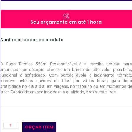
Seu orçamento em até 1 hora
Confira os dados do produto
O Copo Térmico 550ml Personalizável é a escolha perfeita para
empresas que desejam oferecer um brinde de alto valor percebido,
funcional e sofisticado. Com parede dupla e isolamento térmico,
mantém bebidas quentes ou frias por várias horas, garantindo
praticidade no dia a dia, em viagens, no trabalho ou em momentos de
lazer. Fabricado em aço inox de alta qualidade, é resistente, livre
ORÇAR ITEM