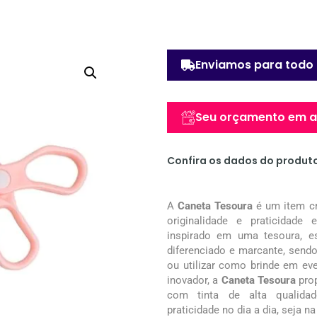
Enviamos para todo 
Seu orçamento em at
Confira os dados do produt
A
Caneta Tesoura
é um item cri
originalidade e praticidad
inspirado em uma tesoura, e
diferenciado e marcante, sendo 
ou utilizar como brinde em ev
inovador, a
Caneta Tesoura
prop
com tinta de alta qualidad
praticidade no dia a dia, seja n