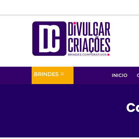
BRINDES
INICIO
C