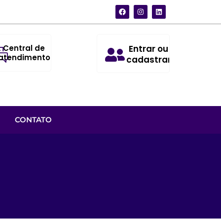
Central de
Entrar ou
atendimento
cadastrar
CONTATO