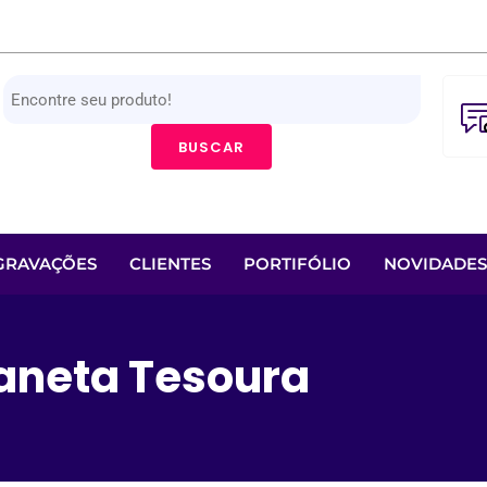
BUSCAR
GRAVAÇÕES
CLIENTES
PORTIFÓLIO
NOVIDADES
aneta Tesoura