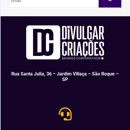
Rua Santa Julia, 36 – Jardim Villaça – São Roque –
SP