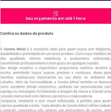
Seu orçamento em até 1 hora
Confira os dados do produto
A
Caneta Metal
é o acessório ideal para quem busca unir elegância
durabilidade e praticidade em um único produto. Com corpo metálico de
alta qualidade, oferece resistência e acabamento sofisticado,
transmitindo profissionalismo e bom gosto em qualquer ocasião.
Seu design moderno e ergonômico proporciona conforto durante a
escrita, permitindo traços suaves, precisos e contínuos, ideais para
reuniões, assinaturas importantes ou uso diário no ambiente de
trabalho. Além da funcionalidade, a Caneta Metal também se destaca
como excelente brinde corporativo, podendo ser personalizada com
logotipo ou mensagem, fortalecendo a imagem da marca e criando uma
conexão memorável com clientes, parceiros e colaboradores.
Compacta, resistente e com visual sofisticado, é perfeita para quem
valoriza qualidade e estilo. Cada detalhe da Caneta Metal reflete cuidado
e atenção, tornando-a não apenas um instrumento de escrita, mas