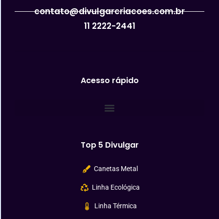
contato@divulgarcriacoes.com.br
11 2222-2441
Acesso rápido
Top 5 Divulgar
Canetas Metal
Linha Ecológica
Linha Térmica