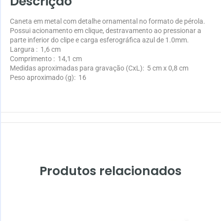
Descrição
Caneta em metal com detalhe ornamental no formato de pérola.
Possui acionamento em clique, destravamento ao pressionar a
parte inferior do clipe e carga esferográfica azul de 1.0mm.
Largura
: 1,6 cm
Comprimento
: 14,1 cm
Medidas aproximadas para gravação
(CxL): 5 cm x 0,8 cm
Peso aproximado
(g): 16
Produtos relacionados