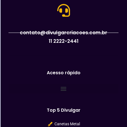
contato@divulgarcriacoes.com.br
11 2222-2441
Acesso rápido
Top 5 Divulgar
Canetas Metal