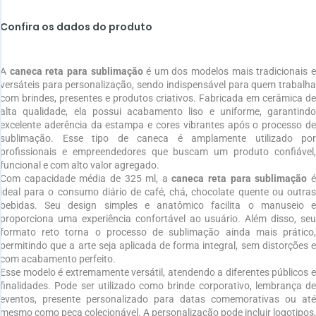
Confira os dados do produto
A
caneca reta para sublimação
é um dos modelos mais tradicionais 
versáteis para personalização, sendo indispensável para quem trabalha
com brindes, presentes e produtos criativos. Fabricada em cerâmica de
alta qualidade, ela possui acabamento liso e uniforme, garantindo
excelente aderência da estampa e cores vibrantes após o processo de
sublimação. Esse tipo de caneca é amplamente utilizado por
profissionais e empreendedores que buscam um produto confiável,
funcional e com alto valor agregado.
Com capacidade média de 325 ml, a
caneca reta para sublimação
ideal para o consumo diário de café, chá, chocolate quente ou outras
bebidas. Seu design simples e anatômico facilita o manuseio e
proporciona uma experiência confortável ao usuário. Além disso, seu
formato reto torna o processo de sublimação ainda mais prático,
permitindo que a arte seja aplicada de forma integral, sem distorções e
com acabamento perfeito.
Esse modelo é extremamente versátil, atendendo a diferentes públicos e
finalidades. Pode ser utilizado como brinde corporativo, lembrança de
eventos, presente personalizado para datas comemorativas ou até
mesmo como peça colecionável. A personalização pode incluir logotipos,