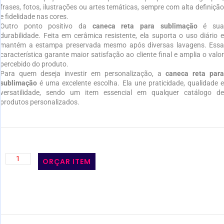
frases, fotos, ilustrações ou artes temáticas, sempre com alta definição
e fidelidade nas cores.
Outro ponto positivo da
caneca reta para sublimação
é su
durabilidade. Feita em cerâmica resistente, ela suporta o uso diário e
mantém a estampa preservada mesmo após diversas lavagens. Essa
característica garante maior satisfação ao cliente final e amplia o valor
percebido do produto.
Para quem deseja investir em personalização, a
caneca reta para
sublimação
é uma excelente escolha. Ela une praticidade, qualidade e
versatilidade, sendo um item essencial em qualquer catálogo de
produtos personalizados.
ORÇAR ITEM