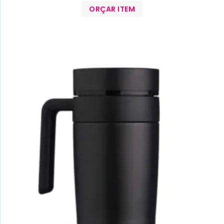
ORÇAR ITEM