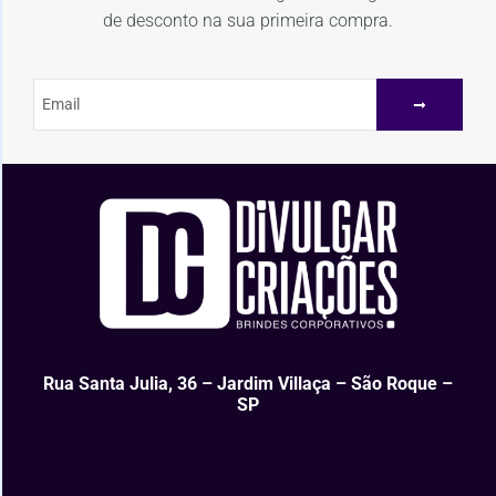
de desconto na sua primeira compra.
Rua Santa Julia, 36 – Jardim Villaça – São Roque –
SP